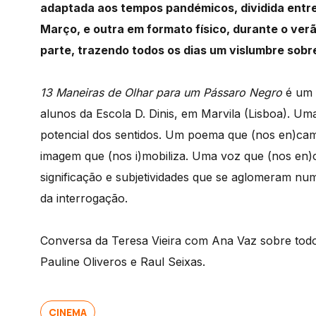
adaptada aos tempos pandémicos, dividida entre u
Março, e outra em formato físico, durante o ver
parte, trazendo todos os dias um vislumbre sobr
13 Maneiras de Olhar para um Pássaro Negro
é um 
alunos da Escola D. Dinis, em Marvila (Lisboa). 
potencial dos sentidos. Um poema que (nos en)ca
imagem que (nos i)mobiliza. Uma voz que (nos en)
significação e subjetividades que se aglomeram nu
da interrogação.
Conversa da Teresa Vieira com Ana Vaz sobre todo
Pauline Oliveros e Raul Seixas.
CINEMA