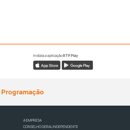
Instala a aplicação
RTP Play
Programação
A EMPRESA
CONSELHO GERAL INDEPENDENTE