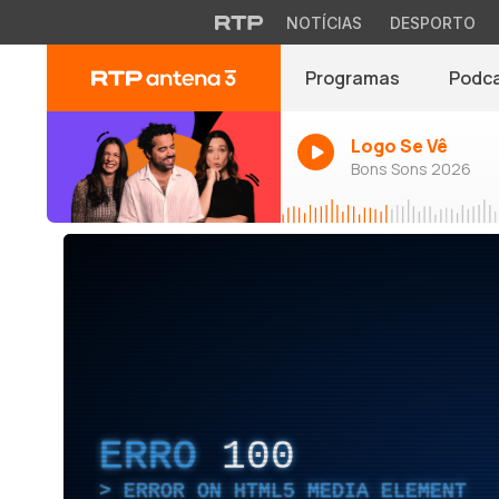
NOTÍCIAS
DESPORTO
Programas
Podc
Logo Se Vê
Bons Sons 2026
ERRO
100
ERROR ON HTML5 MEDIA ELEMENT