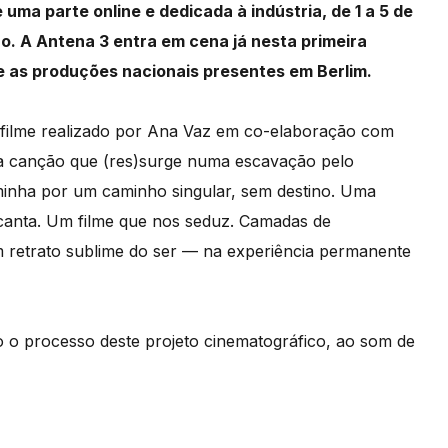
ma parte online e dedicada à indústria, de 1 a 5 de
ão. A Antena 3 entra em cena já nesta primeira
e as produções nacionais presentes em Berlim.
filme realizado por Ana Vaz em co-elaboração com
Uma canção que (res)surge numa escavação pelo
minha por um caminho singular, sem destino. Uma
canta. Um filme que nos seduz. Camadas de
m retrato sublime do ser — na experiência permanente
 o processo deste projeto cinematográfico, ao som de