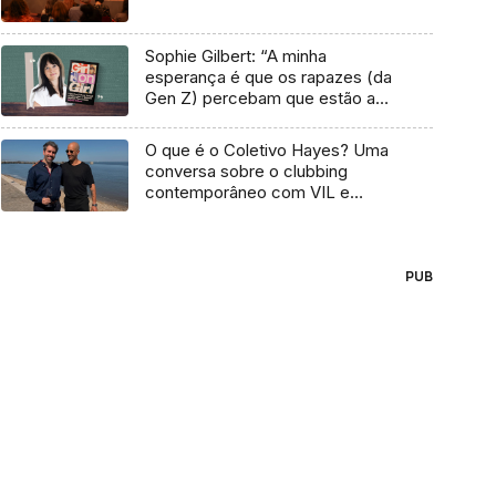
Sophie Gilbert: “A minha
esperança é que os rapazes (da
Gen Z) percebam que estão a
vender-lhes uma mentira”
O que é o Coletivo Hayes? Uma
conversa sobre o clubbing
contemporâneo com VIL e
Temudo
PUB