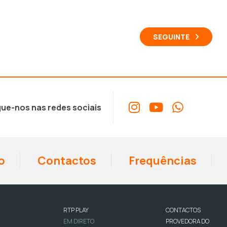
SEGUINTE
ue-nos nas redes sociais
o
Contactos
Frequências
RTP PLAY
CONTACTOS
EM DIRETO
PROVEDORA DO