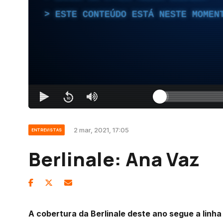
ESTE CONTEÚDO ESTÁ NESTE MOMEN
2 mar, 2021, 17:05
ENTREVISTAS
Berlinale: Ana Vaz
A cobertura da Berlinale deste ano segue a linha