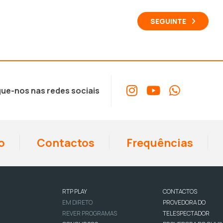
SEGUINTE
ue-nos nas redes sociais
o
Contactos
Frequências
RTP PLAY
CONTACTOS
EM DIRETO
PROVEDORA DO
REVER PROGRAMAS
TELESPECTADOR