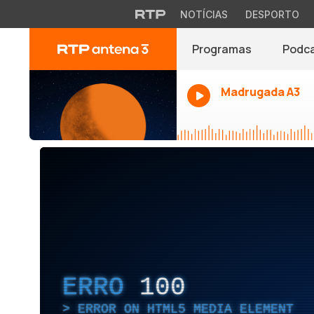
NOTÍCIAS
DESPORTO
Programas
Podc
Madrugada A3
ERRO
100
ERROR ON HTML5 MEDIA ELEMENT