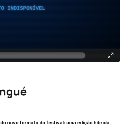
TO INDISPONÍVEL
ungué
 do novo formato do festival: uma edição híbrida,