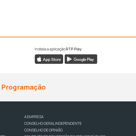
Instala a aplicação
RTP Play
Programação
A EMPRESA
CONSELHO GERAL INDEPENDENTE
CONSELHO DE OPINIÃO