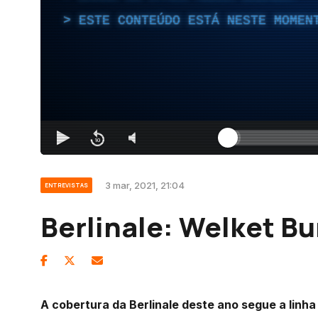
ESTE CONTEÚDO ESTÁ NESTE MOMEN
3 mar, 2021, 21:04
ENTREVISTAS
Berlinale: Welket B
A cobertura da Berlinale deste ano segue a linha