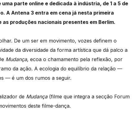
ma parte online e dedicada à indústria, de 1 a 5 de
ão. A Antena 3 entra em cena já nesta primeira
e as produções nacionais presentes em Berlim.
lhar. De um ser em movimento, vozes definem o
de da diversidade da forma artística que dá palco a
 De
Mudança
, ecoa o chamamento pela reflexão, por
mo da ação. A ecologia do equilíbrio da relação —
es — é um dos rumos a seguir.
alizador de
Mudança
(filme que integra a secção Forum
movimentos deste filme-dança.