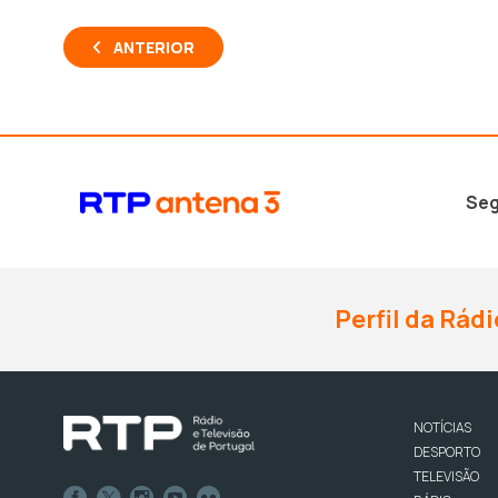
ANTERIOR
Seg
Perfil da Rádi
NOTÍCIAS
DESPORTO
TELEVISÃO