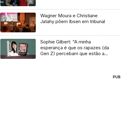
Wagner Moura e Christiane
Jatahy põem Ibsen em tribunal
Sophie Gilbert: “A minha
esperança é que os rapazes (da
Gen Z) percebam que estão a
vender-lhes uma mentira”
PUB