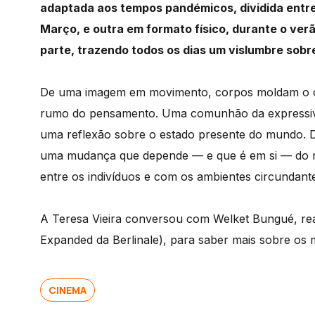
adaptada aos tempos pandémicos, dividida entre u
Março, e outra em formato físico, durante o ver
parte, trazendo todos os dias um vislumbre sobr
De uma imagem em movimento, corpos moldam o o
rumo do pensamento. Uma comunhão da expressivida
uma reflexão sobre o estado presente do mundo.
uma mudança que depende — e que é em si — do ra
entre os indivíduos e com os ambientes circundant
A Teresa Vieira conversou com Welket Bungué, re
Expanded da Berlinale), para saber mais sobre os 
CINEMA