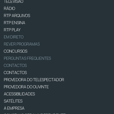
TELEVISÃO
RÁDIO
RTP ARQUIVOS
RTP ENSINA
RTP PLAY
EM DIRETO
REVER PROGRAMAS
CONCURSOS
PERGUNTAS FREQUENTES
CONTACTOS
CONTACTOS
PROVEDORA DO TELESPECTADOR
PROVEDORA DO OUVINTE
ACESSIBILIDADES
SATÉLITES
A EMPRESA