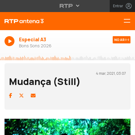
Entrar
Especial A3
NO AR
Bons Sons 2026
4 mar, 2021, 03:07
Mudança (Still)