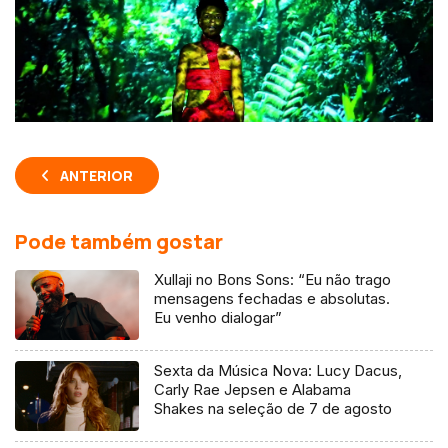
ANTERIOR
Pode também gostar
Xullaji no Bons Sons: “Eu não trago
mensagens fechadas e absolutas.
Eu venho dialogar”
Sexta da Música Nova: Lucy Dacus,
Carly Rae Jepsen e Alabama
Shakes na seleção de 7 de agosto