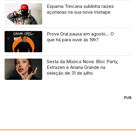
Espama Trincana sublinha raízes
açorianas na sua nova mixtape
Prova Oral pausa em agosto… O
que há para ouvir às 19h?
Sexta da Música Nova: Bloc Party,
Extrazen e Ariana Grande na
seleção de 31 de julho
PUB