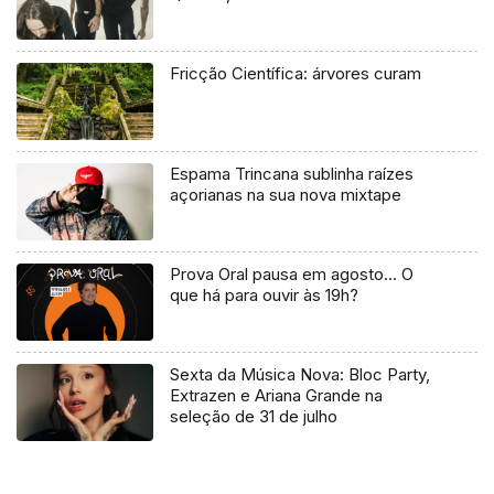
Fricção Científica: árvores curam
Espama Trincana sublinha raízes
açorianas na sua nova mixtape
Prova Oral pausa em agosto… O
que há para ouvir às 19h?
Sexta da Música Nova: Bloc Party,
Extrazen e Ariana Grande na
seleção de 31 de julho