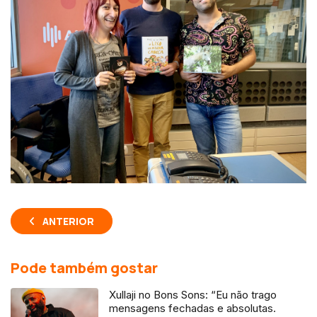
ANTERIOR
Pode também gostar
Xullaji no Bons Sons: “Eu não trago
mensagens fechadas e absolutas.