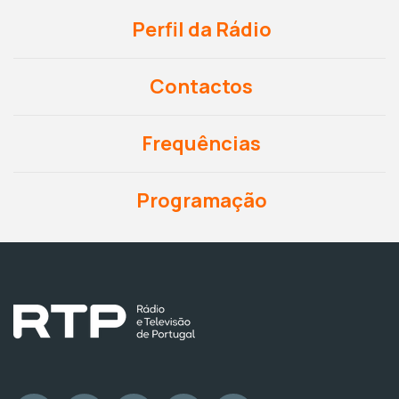
Perfil da Rádio
Contactos
Frequências
Programação