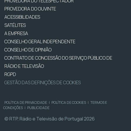
PROVEDORA DO TELESPECTADOR
PROVEDORA DO OUVINTE
ACESSIBILIDADES
SATÉLITES
A EMPRESA
CONSELHO GERAL INDEPENDENTE
CONSELHO DE OPINIÃO
CONTRATO DE CONCESSÃO DO SERVIÇO PÚBLICO DE
RÁDIO E TELEVISÃO
RGPD
GESTÃO DAS DEFINIÇÕES DE COOKIES
POLÍTICA DE PRIVACIDADE
|
POLÍTICA DE COOKIES
|
TERMOS E
CONDIÇÕES
|
PUBLICIDADE
© RTP, Rádio e Televisão de Portugal 2026