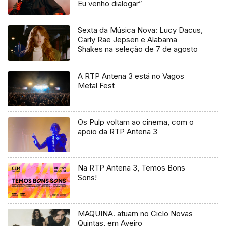
Eu venho dialogar”
Sexta da Música Nova: Lucy Dacus,
Carly Rae Jepsen e Alabama
Shakes na seleção de 7 de agosto
A RTP Antena 3 está no Vagos
Metal Fest
Os Pulp voltam ao cinema, com o
apoio da RTP Antena 3
Na RTP Antena 3, Temos Bons
Sons!
MAQUINA. atuam no Ciclo Novas
Quintas, em Aveiro