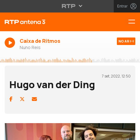
Entrar
Caixa de Ritmos
NO AR
Nuno Reis
7 set, 2022, 12:50
Hugo van der Ding