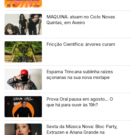
MAQUINA. atuam no Ciclo Novas
Quintas, em Aveiro
Fricção Científica: árvores curam
Espama Trincana sublinha raízes
açorianas na sua nova mixtape
Prova Oral pausa em agosto… O
que há para ouvir às 19h?
Sexta da Música Nova: Bloc Party,
Extrazen e Ariana Grande na