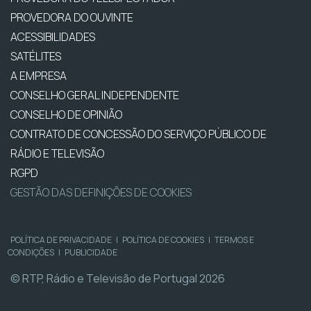
PROVEDORA DO OUVINTE
ACESSIBILIDADES
SATÉLITES
A EMPRESA
CONSELHO GERAL INDEPENDENTE
CONSELHO DE OPINIÃO
CONTRATO DE CONCESSÃO DO SERVIÇO PÚBLICO DE
RÁDIO E TELEVISÃO
RGPD
GESTÃO DAS DEFINIÇÕES DE COOKIES
POLÍTICA DE PRIVACIDADE
|
POLÍTICA DE COOKIES
|
TERMOS E
CONDIÇÕES
|
PUBLICIDADE
© RTP, Rádio e Televisão de Portugal 2026