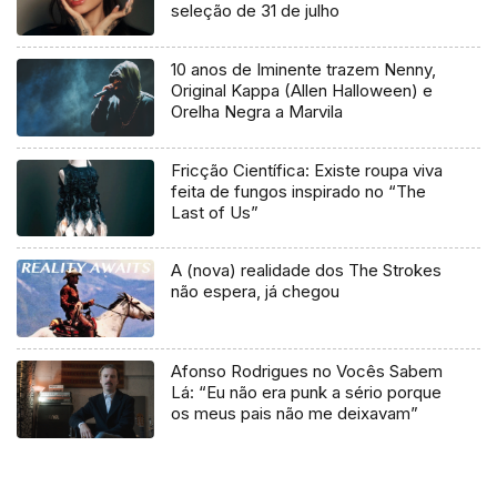
seleção de 31 de julho
10 anos de Iminente trazem Nenny,
Original Kappa (Allen Halloween) e
Orelha Negra a Marvila
Fricção Científica: Existe roupa viva
feita de fungos inspirado no “The
Last of Us”
A (nova) realidade dos The Strokes
não espera, já chegou
Afonso Rodrigues no Vocês Sabem
Lá: “Eu não era punk a sério porque
os meus pais não me deixavam”