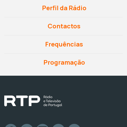
Perfil da Rádio
Contactos
Frequências
Programação