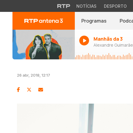
NOTÍCIAS
DESPORTO
Programas
Podc
Manhãs da 3
Alexandre Guimarães
26 abr, 2018, 12:17