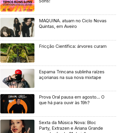
Sons!
MAQUINA. atuam no Ciclo Novas
Quintas, em Aveiro
Fricção Científica: árvores curam
Espama Trincana sublinha raízes
açorianas na sua nova mixtape
Prova Oral pausa em agosto… O
que há para ouvir às 19h?
Sexta da Música Nova: Bloc
Party, Extrazen e Ariana Grande