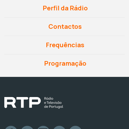
Perfil da Rádio
Contactos
Frequências
Programação