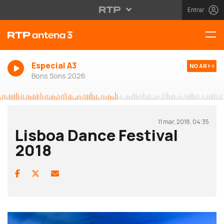
Entrar
Especial A3
NO AR
Bons Sons 2026
11 mar, 2018, 04:35
Lisboa Dance Festival
2018