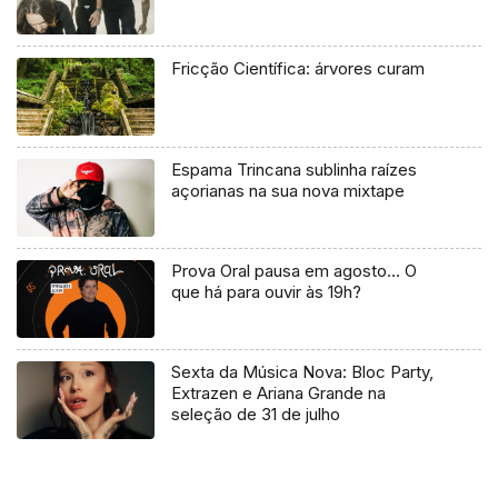
Fricção Científica: árvores curam
Espama Trincana sublinha raízes
açorianas na sua nova mixtape
Prova Oral pausa em agosto… O
que há para ouvir às 19h?
Sexta da Música Nova: Bloc Party,
Extrazen e Ariana Grande na
seleção de 31 de julho