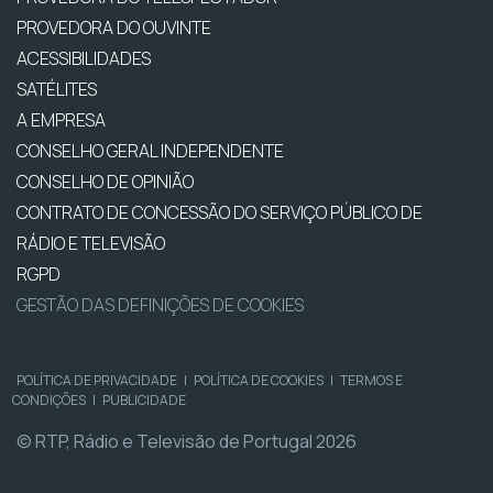
PROVEDORA DO OUVINTE
ACESSIBILIDADES
SATÉLITES
A EMPRESA
CONSELHO GERAL INDEPENDENTE
CONSELHO DE OPINIÃO
CONTRATO DE CONCESSÃO DO SERVIÇO PÚBLICO DE
RÁDIO E TELEVISÃO
RGPD
GESTÃO DAS DEFINIÇÕES DE COOKIES
POLÍTICA DE PRIVACIDADE
|
POLÍTICA DE COOKIES
|
TERMOS E
CONDIÇÕES
|
PUBLICIDADE
© RTP, Rádio e Televisão de Portugal 2026