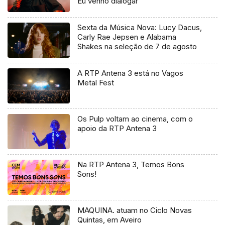
Eu venho dialogar”
Sexta da Música Nova: Lucy Dacus,
Carly Rae Jepsen e Alabama
Shakes na seleção de 7 de agosto
A RTP Antena 3 está no Vagos
Metal Fest
Os Pulp voltam ao cinema, com o
apoio da RTP Antena 3
Na RTP Antena 3, Temos Bons
Sons!
MAQUINA. atuam no Ciclo Novas
Quintas, em Aveiro