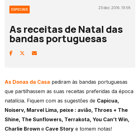
23 dez, 2016, 19:58
ESPECIAIS
As receitas de Natal das
bandas portuguesas
As Donas da Casa
pediram às bandas portuguesas
que partilhassem as suas receitas preferidas da época
natalícia. Fiquem com as sugestões de
Capicua,
Noiserv, Marvel Lima, peixe : avião, Throes + The
Shine, The Sunflowers, Terrakota, You Can’t Win,
Charlie Brown
e
Cave Story
e tomem notas!