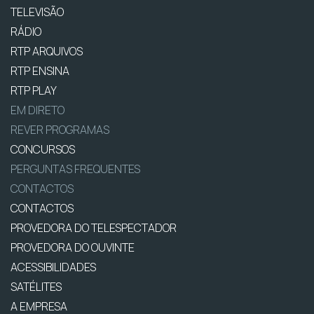
TELEVISÃO
RÁDIO
RTP ARQUIVOS
RTP ENSINA
RTP PLAY
EM DIRETO
REVER PROGRAMAS
CONCURSOS
PERGUNTAS FREQUENTES
CONTACTOS
CONTACTOS
PROVEDORA DO TELESPECTADOR
PROVEDORA DO OUVINTE
ACESSIBILIDADES
SATÉLITES
A EMPRESA