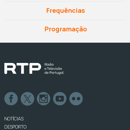
Frequências
Programação
NOTÍCIAS
DESPORTO