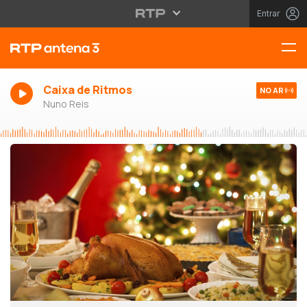
Entrar
Caixa de Ritmos
NO AR
Nuno Reis