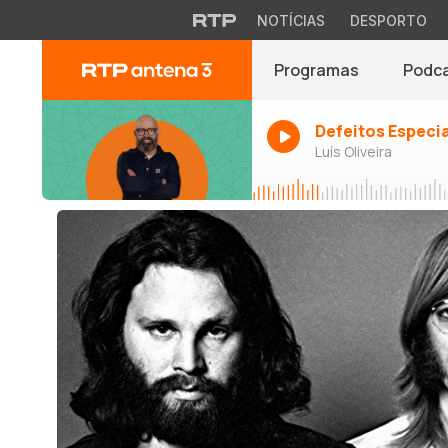
NOTÍCIAS
DESPORTO
Programas
Podc
Defeitos Especi
Luís Oliveira