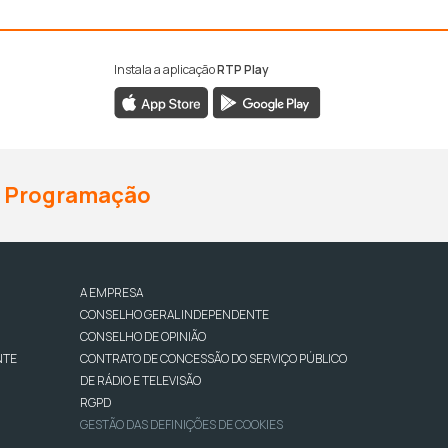
Instala a aplicação
RTP Play
Programação
A EMPRESA
CONSELHO GERAL INDEPENDENTE
CONSELHO DE OPINIÃO
NTE
CONTRATO DE CONCESSÃO DO SERVIÇO PÚBLICO
DE RÁDIO E TELEVISÃO
RGPD
GESTÃO DAS DEFINIÇÕES DE COOKIES