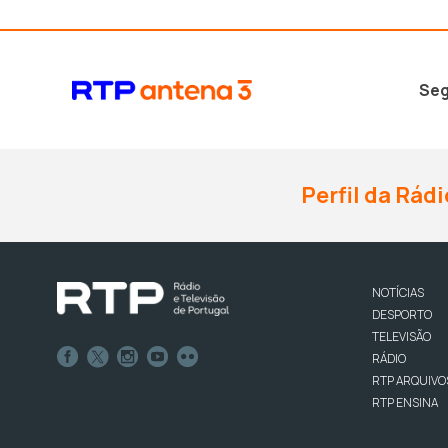
Seg
Perfil da Rádi
NOTÍCIAS
DESPORTO
TELEVISÃO
RÁDIO
RTP ARQUIVO
RTP ENSINA