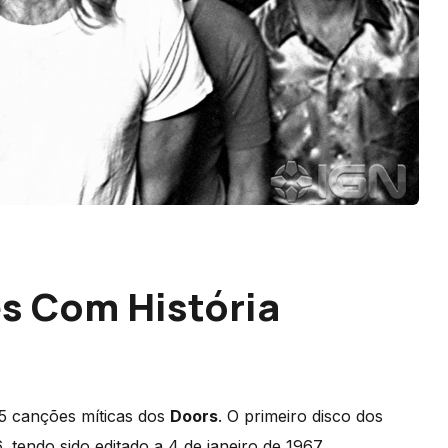
s Com História
5 canções míticas dos
Doors
. O primeiro disco dos
 tendo sido editado a 4 de janeiro de 1967.