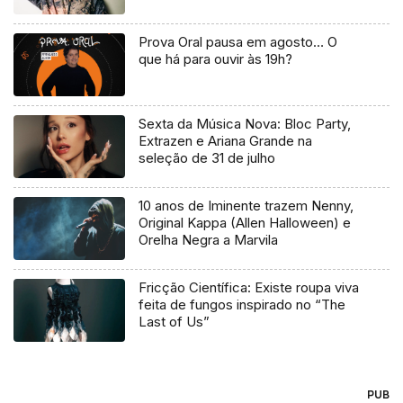
Prova Oral pausa em agosto… O
que há para ouvir às 19h?
Sexta da Música Nova: Bloc Party,
Extrazen e Ariana Grande na
seleção de 31 de julho
10 anos de Iminente trazem Nenny,
Original Kappa (Allen Halloween) e
Orelha Negra a Marvila
Fricção Científica: Existe roupa viva
feita de fungos inspirado no “The
Last of Us”
PUB