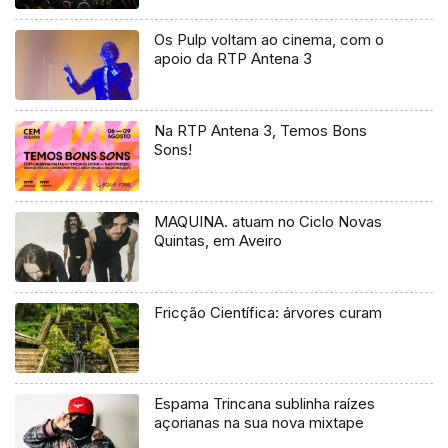
Os Pulp voltam ao cinema, com o
apoio da RTP Antena 3
Na RTP Antena 3, Temos Bons
Sons!
MAQUINA. atuam no Ciclo Novas
Quintas, em Aveiro
Fricção Científica: árvores curam
Espama Trincana sublinha raízes
açorianas na sua nova mixtape