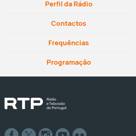
Perfil da Rádio
Contactos
Frequências
Programação