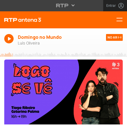
Entrar
Domingo no Mundo
NO AR
Luís Oliveira