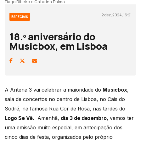
Tiago Ribeiro e Catarina Palma
2 dez, 2024, 16:21
ESPECIAIS
18.º aniversário do
Musicbox, em Lisboa
A Antena 3 vai celebrar a maioridade do
Musicbox
,
sala de concertos no centro de Lisboa, no Cais do
Sodré, na famosa Rua Cor de Rosa, nas tardes do
Logo Se Vê.
Amanhã,
dia 3 de dezembro
, vamos ter
uma emissão muito especial, em antecipação dos
cinco dias de festa, organizados pelo próprio