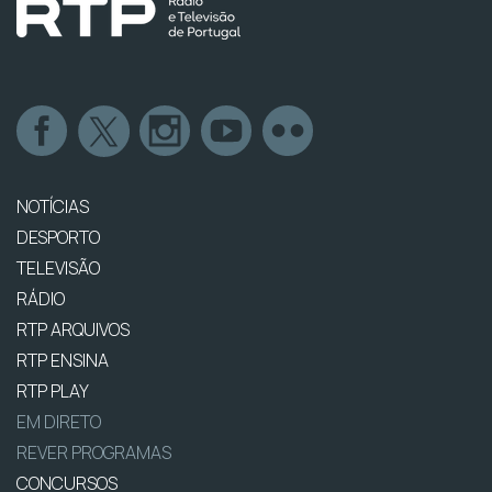
NOTÍCIAS
DESPORTO
TELEVISÃO
RÁDIO
RTP ARQUIVOS
RTP ENSINA
RTP PLAY
EM DIRETO
REVER PROGRAMAS
CONCURSOS