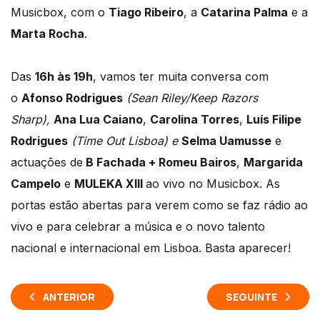
Musicbox, com o
Tiago Ribeiro
, a
Catarina Palma
e a
Marta Rocha
.
Das
16h às 19h
, vamos ter muita conversa com
o
Afonso Rodrigues
(Sean Riley/Keep Razors
Sharp),
Ana Lua Caiano
,
Carolina Torres
,
Luís Filipe
Rodrigues
(Time Out Lisboa) e
Selma Uamusse
e
actuações de
B Fachada + Romeu Bairos
,
Margarida
Campelo
e
MULEKA XIII
ao vivo no Musicbox. As
portas estão abertas para verem como se faz rádio ao
vivo e para celebrar a música e o novo talento
nacional e internacional em Lisboa. Basta aparecer!
ANTERIOR
SEGUINTE