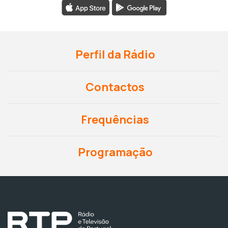
Perfil da Rádio
Contactos
Frequências
Programação