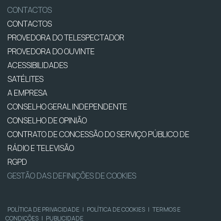
CONTACTOS
CONTACTOS
PROVEDORA DO TELESPECTADOR
PROVEDORA DO OUVINTE
ACESSIBILIDADES
SATÉLITES
A EMPRESA
CONSELHO GERAL INDEPENDENTE
CONSELHO DE OPINIÃO
CONTRATO DE CONCESSÃO DO SERVIÇO PÚBLICO DE
RÁDIO E TELEVISÃO
RGPD
GESTÃO DAS DEFINIÇÕES DE COOKIES
POLÍTICA DE PRIVACIDADE
|
POLÍTICA DE COOKIES
|
TERMOS E
CONDIÇÕES
|
PUBLICIDADE