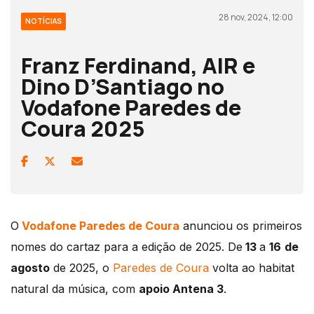
28 nov, 2024, 12:00
NOTÍCIAS
Franz Ferdinand, AIR e
Dino D’Santiago no
Vodafone Paredes de
Coura 2025
O
Vodafone Paredes de Coura
anunciou os primeiros
nomes do cartaz para a edição de 2025. De
13
a
16
de
agosto
de 2025, o
Paredes de Coura
volta ao habitat
natural da música, com
apoio Antena 3
.