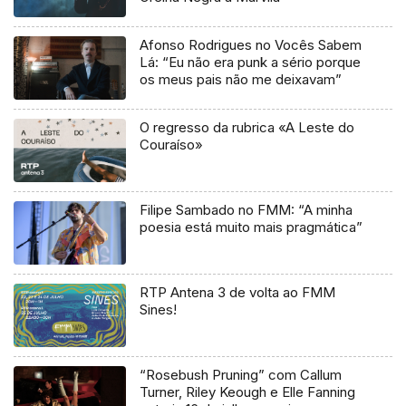
Afonso Rodrigues no Vocês Sabem
Lá: “Eu não era punk a sério porque
os meus pais não me deixavam”
O regresso da rubrica «A Leste do
Couraíso»
Filipe Sambado no FMM: “A minha
poesia está muito mais pragmática”
RTP Antena 3 de volta ao FMM
Sines!
“Rosebush Pruning” com Callum
Turner, Riley Keough e Elle Fanning