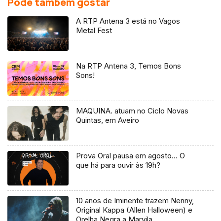
Pode também gostar
A RTP Antena 3 está no Vagos
Metal Fest
Na RTP Antena 3, Temos Bons
Sons!
MAQUINA. atuam no Ciclo Novas
Quintas, em Aveiro
Prova Oral pausa em agosto… O
que há para ouvir às 19h?
10 anos de Iminente trazem Nenny,
Original Kappa (Allen Halloween) e
Orelha Negra a Marvila