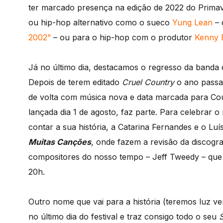
ter marcado presença na edição de 2022 do Prima
ou hip-hop alternativo como o sueco
Yung Lean
– 
2002”
– ou para o hip-hop com o produtor
Kenny 
Já no último dia, destacamos o regresso da banda 
Depois de terem editado
Cruel Country
o ano passad
de volta com música nova e data marcada para Cous
lançada dia 1 de agosto, faz parte. Para celebrar
contar a sua história, a Catarina Fernandes e o Luí
Muitas Canções
, onde fazem a revisão da discogra
compositores do nosso tempo – Jeff Tweedy – que p
20h.
Outro nome que vai para a história (teremos luz ve
no último dia do festival e traz consigo todo o seu
S