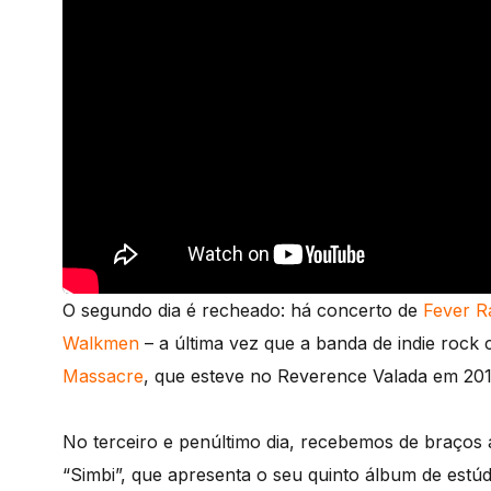
O segundo dia é recheado: há concerto de
Fever R
Walkmen
– a última vez que a banda de indie rock 
Massacre
, que esteve no Reverence Valada em 201
No terceiro e penúltimo dia, recebemos de braços 
“Simbi”, que apresenta o seu quinto álbum de estú