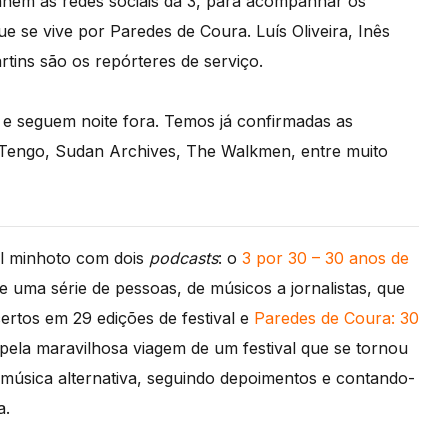
nhem as redes sociais da 3, para acompanhar os
 se vive por Paredes de Coura. Luís Oliveira, Inês
ins são os repórteres de serviço.
 e seguem noite fora. Temos já confirmadas as
 Tengo, Sudan Archives, The Walkmen, entre muito
al minhoto com dois
podcasts
: o
3 por 30 – 30 anos de
 uma série de pessoas, de músicos a jornalistas, que
rtos em 29 edições de festival e
Paredes de Coura: 30
ela maravilhosa viagem de um festival que se tornou
de música alternativa, seguindo depoimentos e contando-
a.