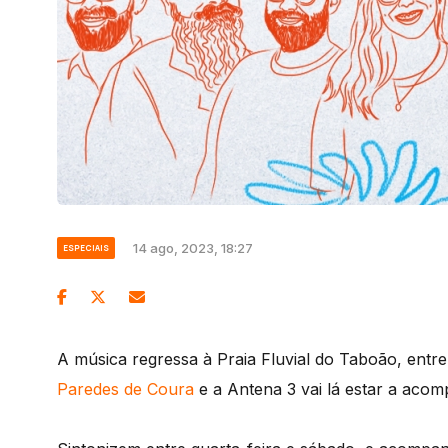
14 ago, 2023, 18:27
ESPECIAIS
A música regressa à Praia Fluvial do Taboão, entre
Paredes de Coura
e a Antena 3 vai lá estar a acompa