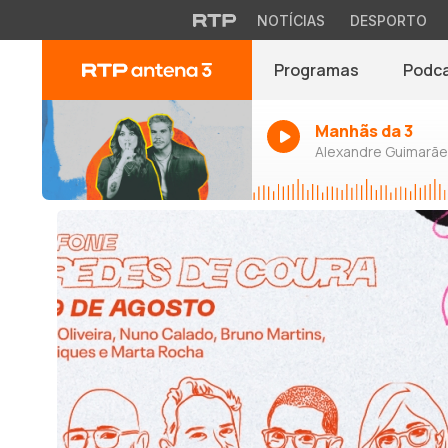
NOTÍCIAS
DESPORTO
Programas
Podc
Manhãs da 3
Alexandre Guimarães