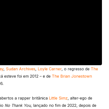
ay
,
Sudan Archives
,
Loyle Carner
, o regresso de
The
cá esteve foi em 2012 – e de
The Brian Jonestown
6.
abertos a rapper britânica
Little Simz
, alter-ego de
dio
No Thank You
, lançado no fim de 2022, depois de