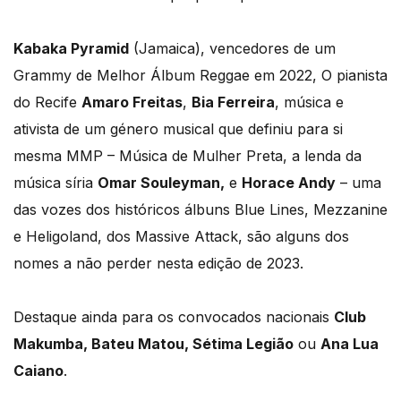
Kabaka Pyramid
(Jamaica), vencedores de um
Grammy de Melhor Álbum Reggae em 2022, O pianista
do Recife
Amaro Freitas
,
Bia Ferreira
, música e
ativista de um género musical que definiu para si
mesma MMP – Música de Mulher Preta, a lenda da
música síria
Omar Souleyman,
e
Horace Andy
– uma
das vozes dos históricos álbuns Blue Lines, Mezzanine
e Heligoland, dos Massive Attack, são alguns dos
nomes a não perder nesta edição de 2023.
Destaque ainda para os convocados nacionais
Club
Makumba, Bateu Matou, Sétima Legião
ou
Ana Lua
Caiano
.