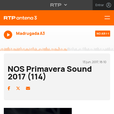
Entrar
Madrugada A3
NO AR
13 jun, 2017, 18:10
NOS Primavera Sound
2017 (114)