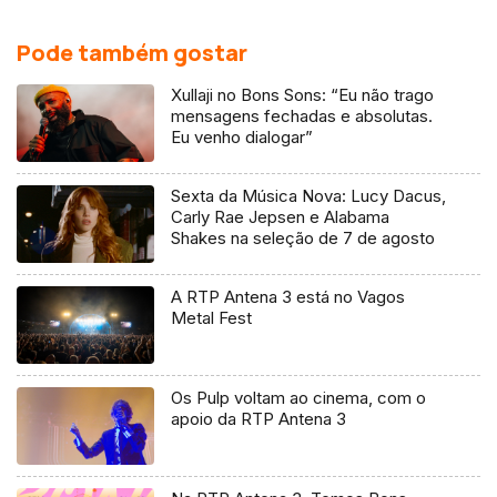
Pode também gostar
Xullaji no Bons Sons: “Eu não trago
mensagens fechadas e absolutas.
Eu venho dialogar”
Sexta da Música Nova: Lucy Dacus,
Carly Rae Jepsen e Alabama
Shakes na seleção de 7 de agosto
A RTP Antena 3 está no Vagos
Metal Fest
Os Pulp voltam ao cinema, com o
apoio da RTP Antena 3