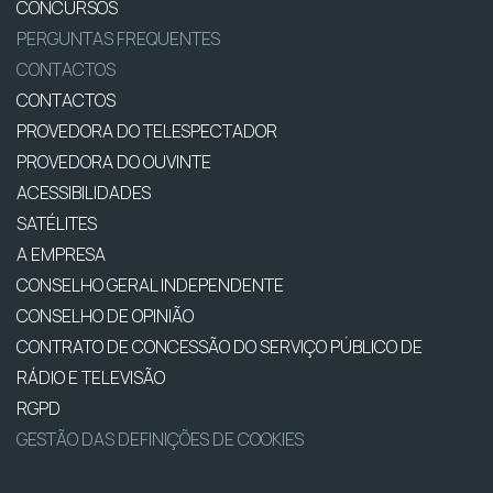
CONCURSOS
PERGUNTAS FREQUENTES
CONTACTOS
CONTACTOS
PROVEDORA DO TELESPECTADOR
PROVEDORA DO OUVINTE
ACESSIBILIDADES
SATÉLITES
A EMPRESA
CONSELHO GERAL INDEPENDENTE
CONSELHO DE OPINIÃO
CONTRATO DE CONCESSÃO DO SERVIÇO PÚBLICO DE
RÁDIO E TELEVISÃO
RGPD
GESTÃO DAS DEFINIÇÕES DE COOKIES