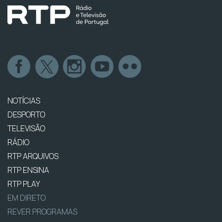
NOTÍCIAS
DESPORTO
TELEVISÃO
RÁDIO
RTP ARQUIVOS
RTP ENSINA
RTP PLAY
EM DIRETO
REVER PROGRAMAS