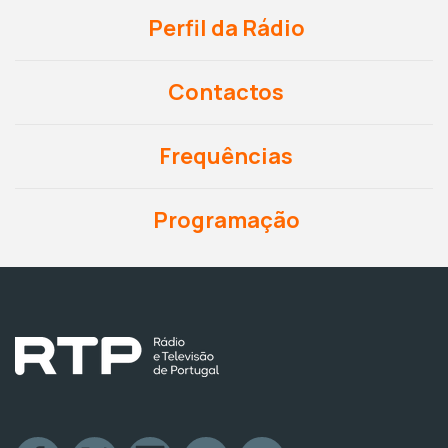
Perfil da Rádio
Contactos
Frequências
Programação