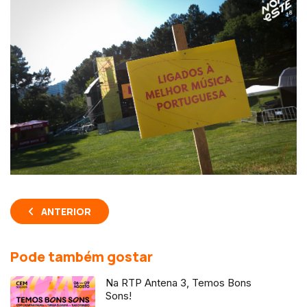
ANTERIOR
Pode também gostar
Na RTP Antena 3, Temos Bons
Sons!