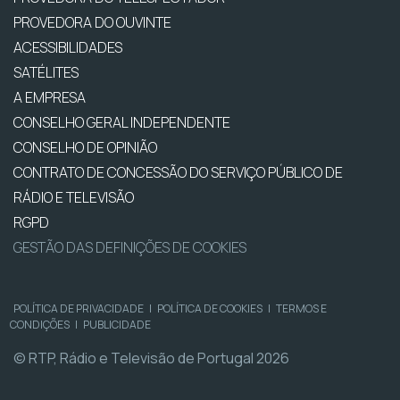
PROVEDORA DO OUVINTE
ACESSIBILIDADES
SATÉLITES
A EMPRESA
CONSELHO GERAL INDEPENDENTE
CONSELHO DE OPINIÃO
CONTRATO DE CONCESSÃO DO SERVIÇO PÚBLICO DE
RÁDIO E TELEVISÃO
RGPD
GESTÃO DAS DEFINIÇÕES DE COOKIES
POLÍTICA DE PRIVACIDADE
|
POLÍTICA DE COOKIES
|
TERMOS E
CONDIÇÕES
|
PUBLICIDADE
© RTP, Rádio e Televisão de Portugal 2026