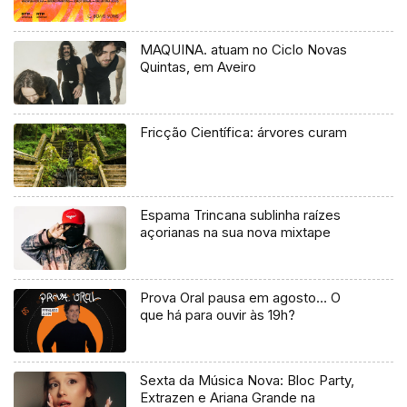
MAQUINA. atuam no Ciclo Novas
Quintas, em Aveiro
Fricção Científica: árvores curam
Espama Trincana sublinha raízes
açorianas na sua nova mixtape
Prova Oral pausa em agosto… O
que há para ouvir às 19h?
Sexta da Música Nova: Bloc Party,
Extrazen e Ariana Grande na