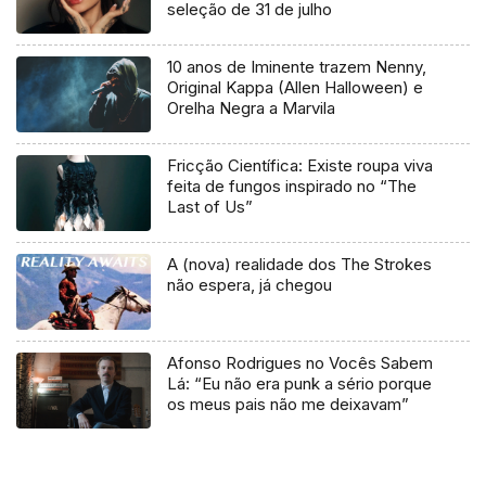
seleção de 31 de julho
10 anos de Iminente trazem Nenny,
Original Kappa (Allen Halloween) e
Orelha Negra a Marvila
Fricção Científica: Existe roupa viva
feita de fungos inspirado no “The
Last of Us”
A (nova) realidade dos The Strokes
não espera, já chegou
Afonso Rodrigues no Vocês Sabem
Lá: “Eu não era punk a sério porque
os meus pais não me deixavam”