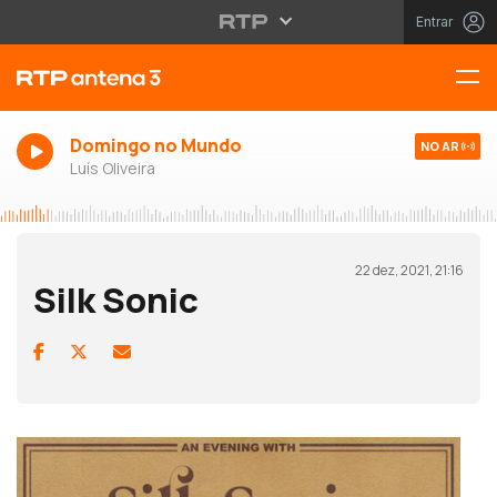
Entrar
Domingo no Mundo
NO AR
Luís Oliveira
22 dez, 2021, 21:16
Silk Sonic