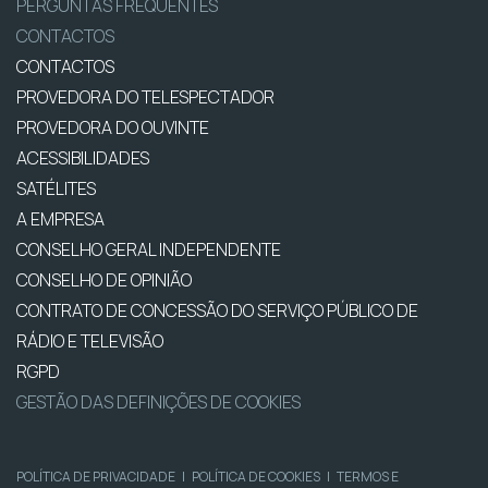
PERGUNTAS FREQUENTES
CONTACTOS
CONTACTOS
PROVEDORA DO TELESPECTADOR
PROVEDORA DO OUVINTE
ACESSIBILIDADES
SATÉLITES
A EMPRESA
CONSELHO GERAL INDEPENDENTE
CONSELHO DE OPINIÃO
CONTRATO DE CONCESSÃO DO SERVIÇO PÚBLICO DE
RÁDIO E TELEVISÃO
RGPD
GESTÃO DAS DEFINIÇÕES DE COOKIES
POLÍTICA DE PRIVACIDADE
|
POLÍTICA DE COOKIES
|
TERMOS E