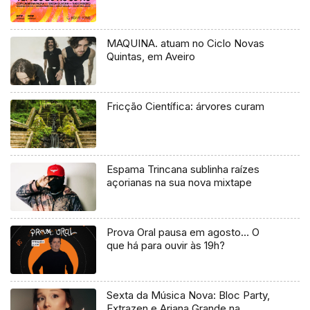
MAQUINA. atuam no Ciclo Novas
Quintas, em Aveiro
Fricção Científica: árvores curam
Espama Trincana sublinha raízes
açorianas na sua nova mixtape
Prova Oral pausa em agosto… O
que há para ouvir às 19h?
Sexta da Música Nova: Bloc Party,
Extrazen e Ariana Grande na