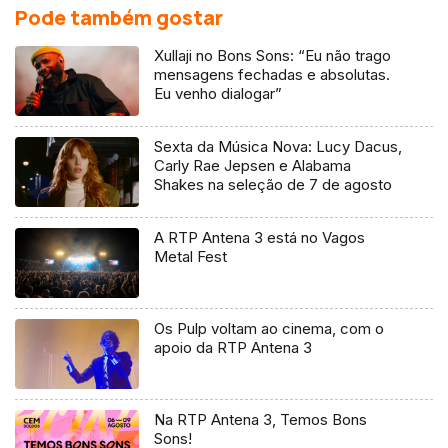
Pode também gostar
Xullaji no Bons Sons: “Eu não trago
mensagens fechadas e absolutas.
Eu venho dialogar”
Sexta da Música Nova: Lucy Dacus,
Carly Rae Jepsen e Alabama
Shakes na seleção de 7 de agosto
A RTP Antena 3 está no Vagos
Metal Fest
Os Pulp voltam ao cinema, com o
apoio da RTP Antena 3
Na RTP Antena 3, Temos Bons
Sons!