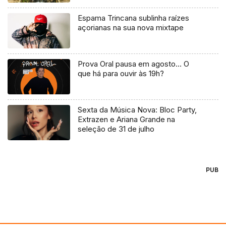
Espama Trincana sublinha raízes
açorianas na sua nova mixtape
Prova Oral pausa em agosto… O
que há para ouvir às 19h?
Sexta da Música Nova: Bloc Party,
Extrazen e Ariana Grande na
seleção de 31 de julho
PUB