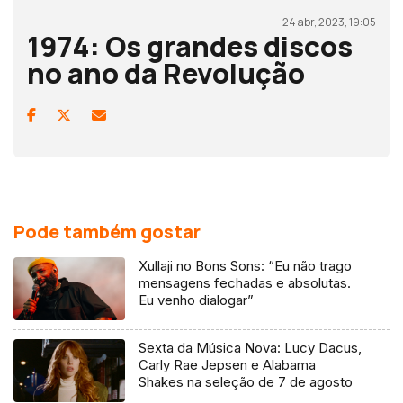
24 abr, 2023, 19:05
1974: Os grandes discos
no ano da Revolução
Pode também gostar
Xullaji no Bons Sons: “Eu não trago
mensagens fechadas e absolutas.
Eu venho dialogar”
Sexta da Música Nova: Lucy Dacus,
Carly Rae Jepsen e Alabama
Shakes na seleção de 7 de agosto