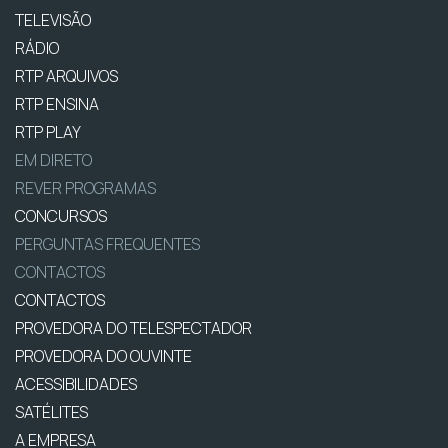
TELEVISÃO
RÁDIO
RTP ARQUIVOS
RTP ENSINA
RTP PLAY
EM DIRETO
REVER PROGRAMAS
CONCURSOS
PERGUNTAS FREQUENTES
CONTACTOS
CONTACTOS
PROVEDORA DO TELESPECTADOR
PROVEDORA DO OUVINTE
ACESSIBILIDADES
SATÉLITES
A EMPRESA