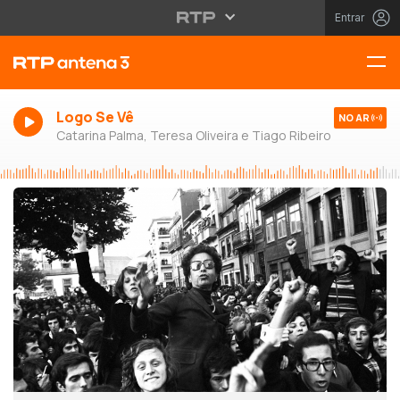
Entrar
Logo Se Vê
NO AR
Catarina Palma, Teresa Oliveira e Tiago Ribeiro