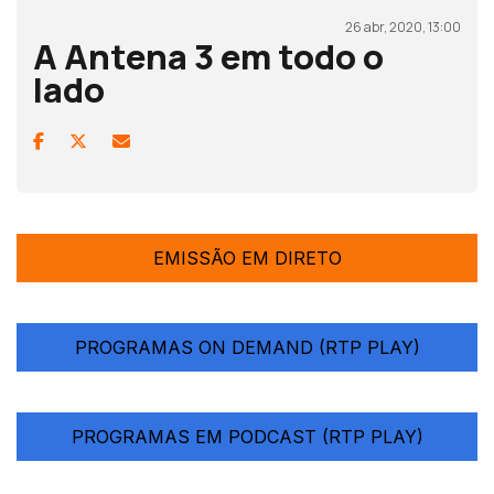
26 abr, 2020, 13:00
A Antena 3 em todo o
lado
EMISSÃO EM DIRETO
PROGRAMAS ON DEMAND (RTP PLAY)
PROGRAMAS EM PODCAST (RTP PLAY)