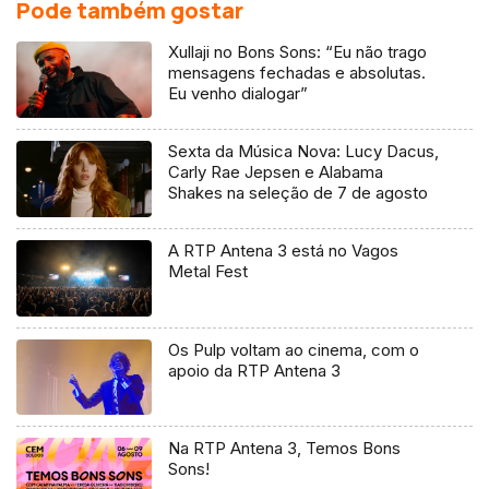
Pode também gostar
Xullaji no Bons Sons: “Eu não trago
mensagens fechadas e absolutas.
Eu venho dialogar”
Sexta da Música Nova: Lucy Dacus,
Carly Rae Jepsen e Alabama
Shakes na seleção de 7 de agosto
A RTP Antena 3 está no Vagos
Metal Fest
Os Pulp voltam ao cinema, com o
apoio da RTP Antena 3
Na RTP Antena 3, Temos Bons
Sons!