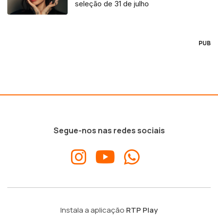
seleção de 31 de julho
PUB
Segue-nos nas redes sociais
Instala a aplicação
RTP Play