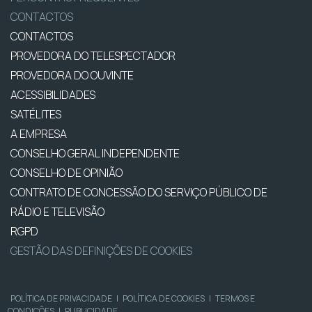
CONTACTOS
CONTACTOS
PROVEDORA DO TELESPECTADOR
PROVEDORA DO OUVINTE
ACESSIBILIDADES
SATÉLITES
A EMPRESA
CONSELHO GERAL INDEPENDENTE
CONSELHO DE OPINIÃO
CONTRATO DE CONCESSÃO DO SERVIÇO PÚBLICO DE
RÁDIO E TELEVISÃO
RGPD
GESTÃO DAS DEFINIÇÕES DE COOKIES
POLÍTICA DE PRIVACIDADE
|
POLÍTICA DE COOKIES
|
TERMOS E
CONDIÇÕES
|
PUBLICIDADE