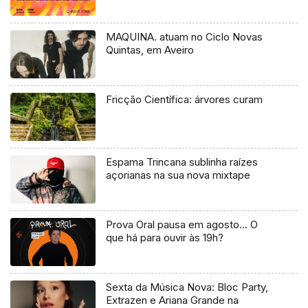
MAQUINA. atuam no Ciclo Novas
Quintas, em Aveiro
Fricção Científica: árvores curam
Espama Trincana sublinha raízes
açorianas na sua nova mixtape
Prova Oral pausa em agosto… O
que há para ouvir às 19h?
Sexta da Música Nova: Bloc Party,
Extrazen e Ariana Grande na