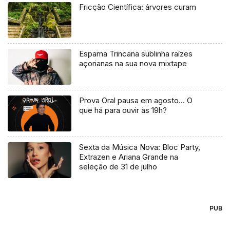
Fricção Científica: árvores curam
Espama Trincana sublinha raízes
açorianas na sua nova mixtape
Prova Oral pausa em agosto… O
que há para ouvir às 19h?
Sexta da Música Nova: Bloc Party,
Extrazen e Ariana Grande na
seleção de 31 de julho
PUB