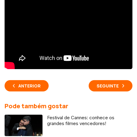
ANTERIOR
SEGUINTE
Pode também gostar
Festival de Cannes: conhece os
grandes filmes vencedores!