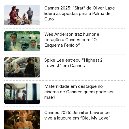
Cannes 2025: “Sirat” de Oliver Laxe
lidera as apostas para a Palma de
Ouro
Wes Anderson traz humor e
coração a Cannes com “O
Esquema Fenício”
Spike Lee estreou “Highest 2
Lowest” em Cannes
Maternidade em destaque no
cinema de Cannes: quem pode ser
mãe?
Cannes 2025: Jennifer Lawrence
vive a loucura em “Die, My Love”