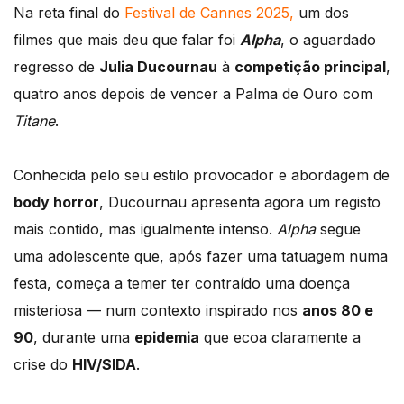
Na reta final do
Festival de Cannes 2025,
um dos
filmes que mais deu que falar foi
Alpha
, o aguardado
regresso de
Julia Ducournau
à
competição principal
,
quatro anos depois de vencer a Palma de Ouro com
Titane
.
Conhecida pelo seu estilo provocador e abordagem de
body horror
, Ducournau apresenta agora um registo
mais contido, mas igualmente intenso.
Alpha
segue
uma adolescente que, após fazer uma tatuagem numa
festa, começa a temer ter contraído uma doença
misteriosa — num contexto inspirado nos
anos 80 e
90
, durante uma
epidemia
que ecoa claramente a
crise do
HIV/SIDA
.