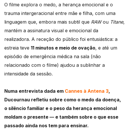
O filme explora o medo, a herança emocional e o
trauma intergeracional entre mãe e filha, com uma
linguagem que, embora mais subtil que
RAW
ou
Titane
,
mantém a assinatura visual e emocional da
realizadora. A receção do público foi entusiástica: a
estreia teve
11 minutos e meio de ovação
, e até um
episódio de emergência médica na sala (não
relacionado com o filme) ajudou a sublinhar a
intensidade da sessão.
Numa entrevista dada em
Cannes à Antena 3
,
Ducournau refletiu sobre como o medo da doença,
o silêncio familiar e o peso da herança emocional
moldam o presente — e também sobre o que esse
passado ainda nos tem para ensinar.