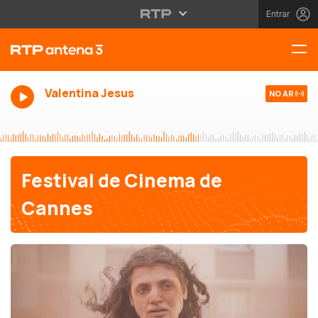
Entrar
Valentina Jesus
NO AR
Festival de Cinema de
Cannes