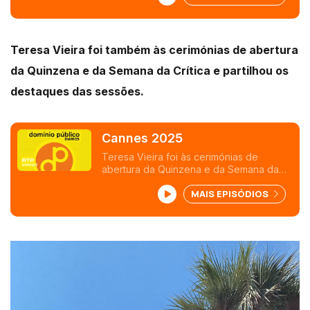
Teresa Vieira foi também às cerimónias de abertura
da Quinzena e da Semana da Crítica e partilhou os
destaques das sessões.
Cannes 2025
Teresa Vieira foi às cerimónias de
abertura da Quinzena e da Semana da
Crítica e partilha os destaques das
MAIS EPISÓDIOS
sessões.