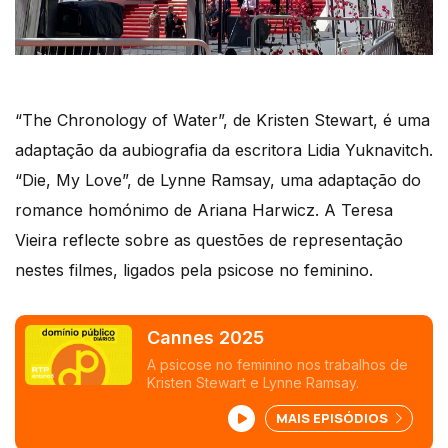
“The Chronology of Water”, de Kristen Stewart, é uma
adaptação da aubiografia da escritora Lidia Yuknavitch.
“Die, My Love”, de Lynne Ramsay, uma adaptação do
romance homónimo de Ariana Harwicz. A Teresa
Vieira reflecte sobre as questões de representação
nestes filmes, ligados pela psicose no feminino.
Cannes 2025
A psicose no feminino nos trabalhos de
Kristen Stewart e Lynne Ramsay.
MAIS EPISÓDIOS