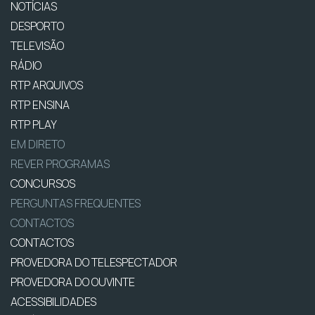
NOTÍCIAS
DESPORTO
TELEVISÃO
RÁDIO
RTP ARQUIVOS
RTP ENSINA
RTP PLAY
EM DIRETO
REVER PROGRAMAS
CONCURSOS
PERGUNTAS FREQUENTES
CONTACTOS
CONTACTOS
PROVEDORA DO TELESPECTADOR
PROVEDORA DO OUVINTE
ACESSIBILIDADES