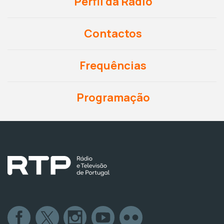
Perfil da Rádio
Contactos
Frequências
Programação