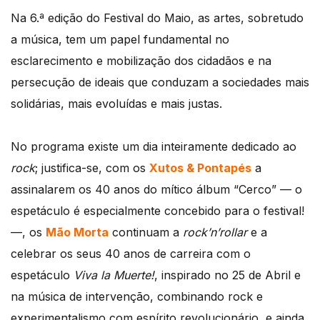
Na 6.ª edição do Festival do Maio, as artes, sobretudo
a música, tem um papel fundamental no
esclarecimento e mobilização dos cidadãos e na
persecução de ideais que conduzam a sociedades mais
solidárias, mais evoluídas e mais justas.
No programa existe um dia inteiramente dedicado ao
rock
; justifica-se, com os
Xutos & Pontapés
a
assinalarem os 40 anos do mítico álbum “Cerco” — o
espetáculo é especialmente concebido para o festival!
—, os
Mão Morta
continuam a
rock’n’rollar
e a
celebrar os seus 40 anos de carreira com o
espetáculo
Viva la Muerte!
, inspirado no 25 de Abril e
na música de intervenção, combinando rock e
experimentalismo com espírito revolucionário, e ainda