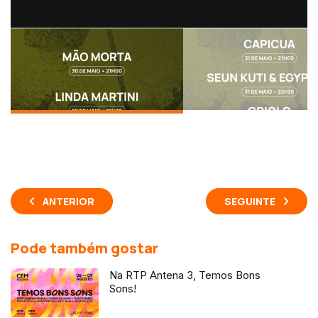
ANTERIOR
SEGUINTE
Pode também gostar
Na RTP Antena 3, Temos Bons
Sons!