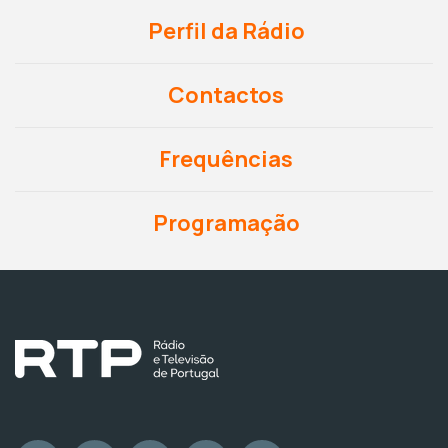
Perfil da Rádio
Contactos
Frequências
Programação