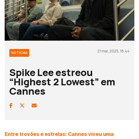
21 mai, 2025, 18:44
NOTÍCIAS
Spike Lee estreou
“Highest 2 Lowest” em
Cannes
Entre trovões e estrelas: Cannes viveu uma