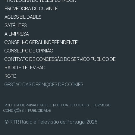
PROVEDORA DO TELESPECTADOR
PROVEDORA DO OUVINTE
ACESSIBILIDADES
SATÉLITES
A EMPRESA
CONSELHO GERAL INDEPENDENTE
CONSELHO DE OPINIÃO
CONTRATO DE CONCESSÃO DO SERVIÇO PÚBLICO DE
RÁDIO E TELEVISÃO
RGPD
GESTÃO DAS DEFINIÇÕES DE COOKIES
POLÍTICA DE PRIVACIDADE
|
POLÍTICA DE COOKIES
|
TERMOS E
CONDIÇÕES
|
PUBLICIDADE
© RTP, Rádio e Televisão de Portugal 2026