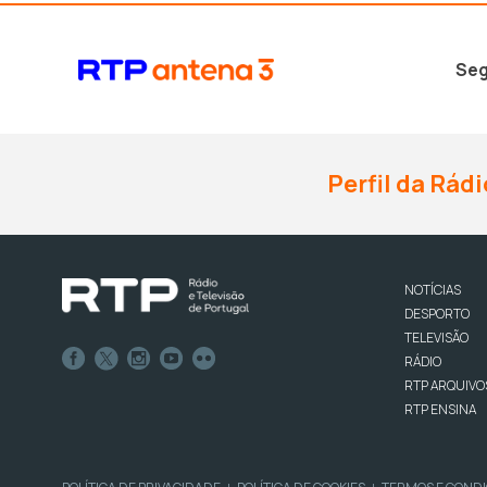
Seg
Perfil da Rádi
NOTÍCIAS
DESPORTO
TELEVISÃO
RÁDIO
RTP ARQUIVO
RTP ENSINA