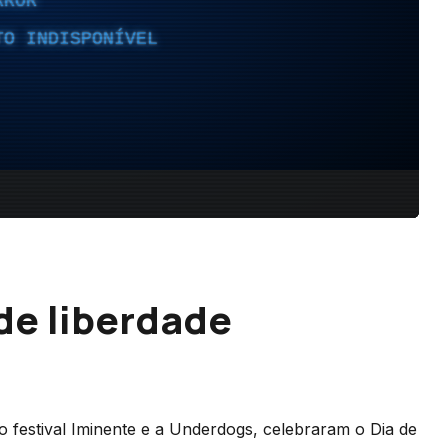
 de liberdade
estival Iminente e a Underdogs, celebraram o Dia de