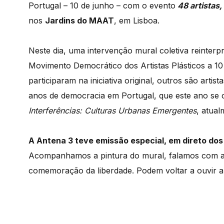
Portugal – 10 de junho – com o evento
48 artistas
nos
Jardins do MAAT
, em Lisboa.
Neste dia, uma intervenção mural coletiva reinter
Movimento Democrático dos Artistas Plásticos a 10
participaram na iniciativa original, outros são arti
anos de democracia em Portugal, que este ano se 
Interferências: Culturas Urbanas Emergentes
, atua
A Antena 3 teve emissão especial, em direto do
Acompanhamos a pintura do mural, falamos com alg
comemoração da liberdade. Podem voltar a ouvir 