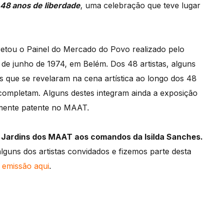
, 48 anos de liberdade
, uma celebração que teve lugar
pretou o Painel do Mercado do Povo realizado pelo
 de junho de 1974, em Belém. Dos 48 artistas, alguns
stas que se revelaram na cena artística ao longo dos 48
completam. Alguns destes integram ainda a exposição
lmente patente no MAAT.
s Jardins dos MAAT aos comandos da Isilda Sanches.
uns dos artistas convidados e fizemos parte desta
a
emissão aqui
.