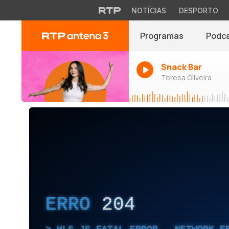
NOTÍCIAS
DESPORTO
Programas
Podc
Snack Bar
Teresa Oliveira