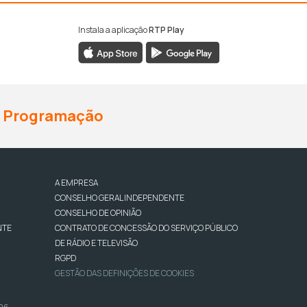
Instala a aplicação
RTP Play
Programação
A EMPRESA
CONSELHO GERAL INDEPENDENTE
CONSELHO DE OPINIÃO
NTE
CONTRATO DE CONCESSÃO DO SERVIÇO PÚBLICO
DE RÁDIO E TELEVISÃO
RGPD
GESTÃO DAS DEFINIÇÕES DE COOKIES