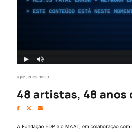
9 jun, 2022, 19:33
48 artistas, 48 anos
A Fundação EDP e o MAAT, em colaboração com o f