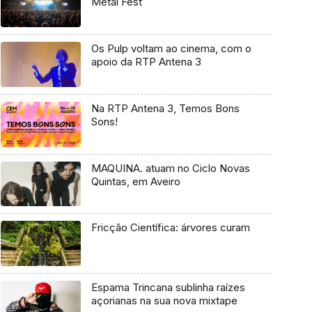
Metal Fest
Os Pulp voltam ao cinema, com o
apoio da RTP Antena 3
Na RTP Antena 3, Temos Bons
Sons!
MAQUINA. atuam no Ciclo Novas
Quintas, em Aveiro
Fricção Científica: árvores curam
Espama Trincana sublinha raízes
açorianas na sua nova mixtape