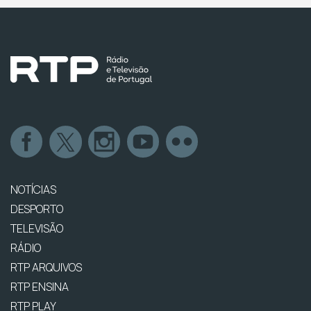
NOTÍCIAS
DESPORTO
TELEVISÃO
RÁDIO
RTP ARQUIVOS
RTP ENSINA
RTP PLAY