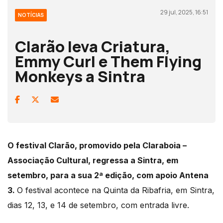
29 jul, 2025, 16:51
NOTÍCIAS
Clarão leva Criatura,
Emmy Curl e Them Flying
Monkeys a Sintra
O festival Clarão, promovido pela Claraboia –
Associação Cultural, regressa a Sintra, em
setembro, para a sua 2ª edição, com apoio Antena
3.
O festival acontece na Quinta da Ribafria, em Sintra,
dias 12, 13, e 14 de setembro, com entrada livre.