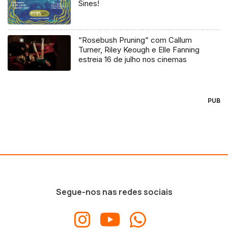
Sines!
“Rosebush Pruning” com Callum
Turner, Riley Keough e Elle Fanning
estreia 16 de julho nos cinemas
PUB
Segue-nos nas redes sociais