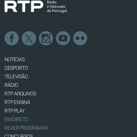
NOTÍCIAS
DESPORTO
TELEVISÃO
RÁDIO
RTP ARQUIVOS
RTP ENSINA
RTP PLAY
EM DIRETO
REVER PROGRAMAS
CONCURSOS