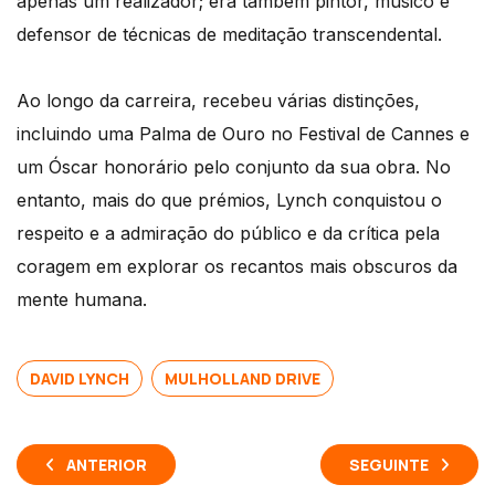
apenas um realizador; era também pintor, músico e
defensor de técnicas de meditação transcendental.
Ao longo da carreira, recebeu várias distinções,
incluindo uma Palma de Ouro no Festival de Cannes e
um Óscar honorário pelo conjunto da sua obra. No
entanto, mais do que prémios, Lynch conquistou o
respeito e a admiração do público e da crítica pela
coragem em explorar os recantos mais obscuros da
mente humana.
DAVID LYNCH
MULHOLLAND DRIVE
ANTERIOR
SEGUINTE