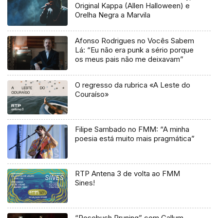
Original Kappa (Allen Halloween) e
Orelha Negra a Marvila
Afonso Rodrigues no Vocês Sabem
Lá: “Eu não era punk a sério porque
os meus pais não me deixavam”
O regresso da rubrica «A Leste do
Couraíso»
Filipe Sambado no FMM: “A minha
poesia está muito mais pragmática”
RTP Antena 3 de volta ao FMM
Sines!
“Rosebush Pruning” com Callum