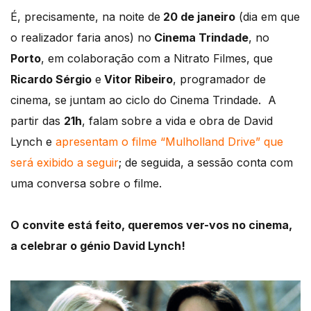
É, precisamente, na noite de
20 de janeiro
(dia em que
o realizador faria anos) no
Cinema Trindade
, no
Porto
, em colaboração com a Nitrato Filmes, que
Ricardo Sérgio
e
Vitor Ribeiro
, programador de
cinema, se juntam ao ciclo do Cinema Trindade. A
partir das
21h
, falam sobre a vida e obra de David
Lynch e
apresentam o filme “Mulholland Drive” que
será exibido a seguir
; de seguida, a sessão conta com
uma conversa sobre o filme.
O convite está feito, queremos ver-vos no cinema,
a celebrar o génio David Lynch!