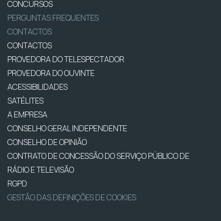
CONCURSOS
PERGUNTAS FREQUENTES
CONTACTOS
CONTACTOS
PROVEDORA DO TELESPECTADOR
PROVEDORA DO OUVINTE
ACESSIBILIDADES
SATÉLITES
A EMPRESA
CONSELHO GERAL INDEPENDENTE
CONSELHO DE OPINIÃO
CONTRATO DE CONCESSÃO DO SERVIÇO PÚBLICO DE
RÁDIO E TELEVISÃO
RGPD
GESTÃO DAS DEFINIÇÕES DE COOKIES