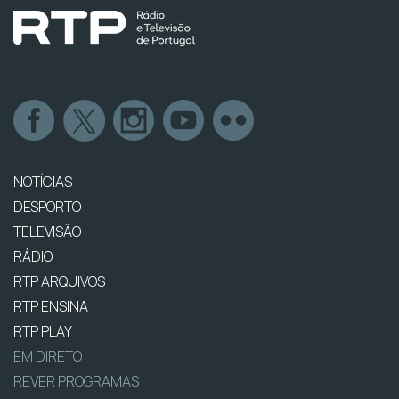
NOTÍCIAS
DESPORTO
TELEVISÃO
RÁDIO
RTP ARQUIVOS
RTP ENSINA
RTP PLAY
EM DIRETO
REVER PROGRAMAS