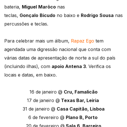
bateria,
Miguel
Marôco
nas
teclas,
Gonçalo
Bicudo
no baixo e
Rodrigo
Sousa
nas
percussões e teclas.
Para celebrar mais um álbum,
Rapaz Ego
tem
agendada uma digressão nacional que conta com
várias datas de apresentação de norte a sul do país
(incluindo ilhas), com
apoio Antena 3
. Verifica os
locais e datas, em baixo.
16 de janeiro @
Cru, Famalicão
17 de janeiro @
Texas Bar, Leiria
31 de janeiro @
Casa Capitão, Lisboa
6 de fevereiro @
Plano B, Porto
20 de fevereiro @
Sala 6, Barreiro