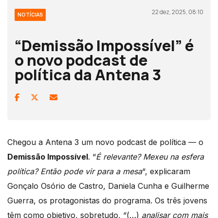
22 dez, 2025, 08:10
NOTÍCIAS
“Demissão Impossível” é
o novo podcast de
política da Antena 3
Chegou a Antena 3 um novo podcast de política — o
Demissão Impossível
. “
É relevante? Mexeu na esfera
política? Então pode vir para a mesa
“, explicaram
Gonçalo Osório de Castro, Daniela Cunha e Guilherme
Guerra, os protagonistas do programa. Os três jovens
têm como objetivo, sobretudo, “(…)
analisar com mais