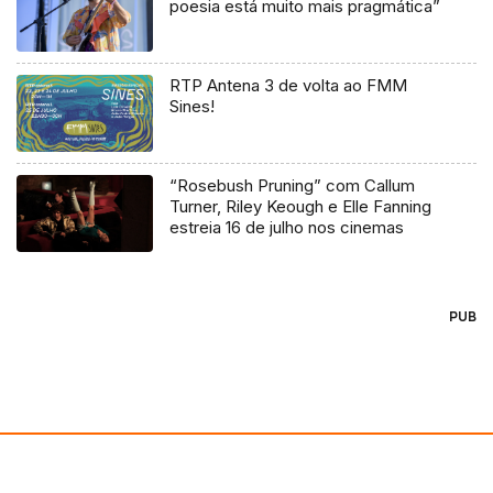
poesia está muito mais pragmática”
RTP Antena 3 de volta ao FMM
Sines!
“Rosebush Pruning” com Callum
Turner, Riley Keough e Elle Fanning
estreia 16 de julho nos cinemas
PUB