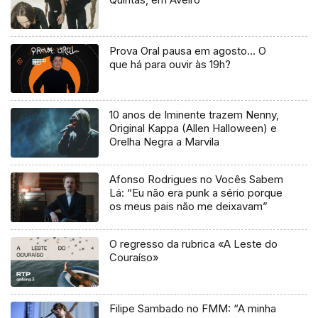
Prova Oral pausa em agosto… O
que há para ouvir às 19h?
10 anos de Iminente trazem Nenny,
Original Kappa (Allen Halloween) e
Orelha Negra a Marvila
Afonso Rodrigues no Vocês Sabem
Lá: “Eu não era punk a sério porque
os meus pais não me deixavam”
O regresso da rubrica «A Leste do
Couraíso»
Filipe Sambado no FMM: “A minha