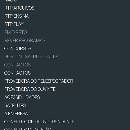
RTP ARQUIVOS
RTP ENSINA
RTP PLAY
EM DIRETO
REVER PROGRAMAS
CONCURSOS
PERGUNTAS FREQUENTES
CONTACTOS
CONTACTOS
PROVEDORA DO TELESPECTADOR
PROVEDORA DO OUVINTE
ACESSIBILIDADES
SATÉLITES
A EMPRESA
CONSELHO GERAL INDEPENDENTE
CONSELHO DE OPINIÃO