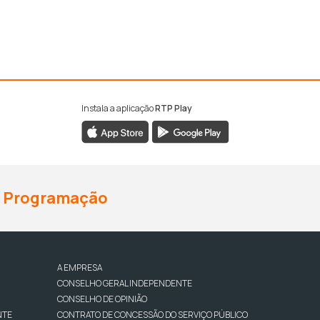
Instala a aplicação
RTP Play
Programação
A EMPRESA
CONSELHO GERAL INDEPENDENTE
CONSELHO DE OPINIÃO
NTE
CONTRATO DE CONCESSÃO DO SERVIÇO PÚBLICO