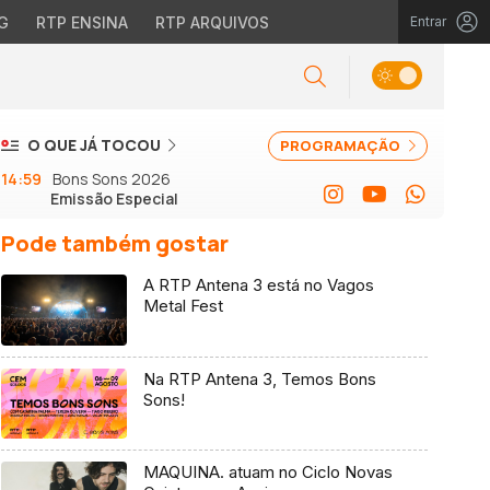
G
RTP ENSINA
RTP ARQUIVOS
Entrar
O QUE JÁ TOCOU
PROGRAMAÇÃO
14:59
Bons Sons 2026
Emissão Especial
Pode também gostar
A RTP Antena 3 está no Vagos
Metal Fest
Na RTP Antena 3, Temos Bons
Sons!
MAQUINA. atuam no Ciclo Novas