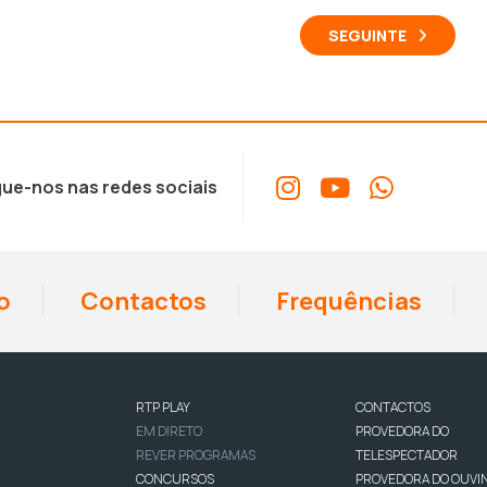
SEGUINTE
ue-nos nas redes sociais
o
Contactos
Frequências
RTP PLAY
CONTACTOS
EM DIRETO
PROVEDORA DO
REVER PROGRAMAS
TELESPECTADOR
CONCURSOS
PROVEDORA DO OUVI