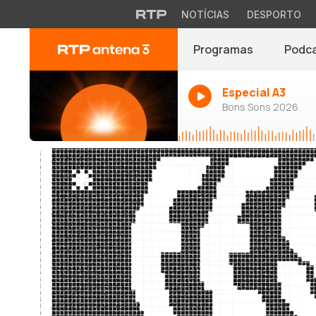
NOTÍCIAS
DESPORTO
Programas
Podc
Especial A3
Bons Sons 2026