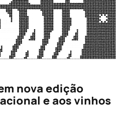
tem nova edição
acional e aos vinhos