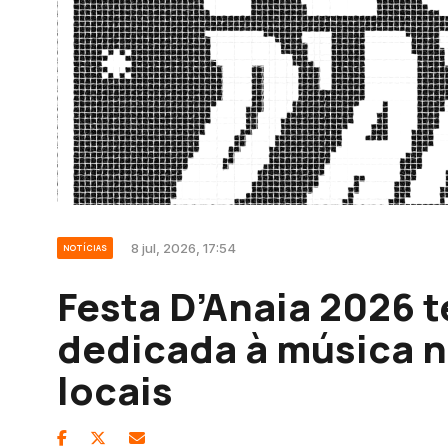
8 jul, 2026, 17:54
NOTÍCIAS
Festa D’Anaia 2026 
dedicada à música n
locais