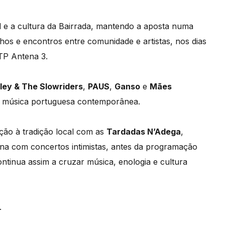
l e a cultura da Bairrada, mantendo a aposta numa
hos e encontros entre comunidade e artistas, nos dias
TP Antena 3.
ley & The Slowriders
,
PAUS
,
Ganso
e
Mães
da música portuguesa contemporânea.
ção à tradição local com as
Tardadas N’Adega
,
a com concertos intimistas, antes da programação
continua assim a cruzar música, enologia e cultura
.