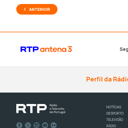
ANTERIOR
Seg
Perfil da Rádi
NOTÍCIAS
DESPORTO
TELEVISÃO
RÁDIO