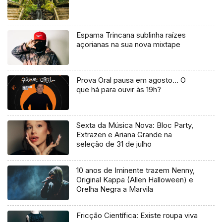
Espama Trincana sublinha raízes
açorianas na sua nova mixtape
Prova Oral pausa em agosto… O
que há para ouvir às 19h?
Sexta da Música Nova: Bloc Party,
Extrazen e Ariana Grande na
seleção de 31 de julho
10 anos de Iminente trazem Nenny,
Original Kappa (Allen Halloween) e
Orelha Negra a Marvila
Fricção Científica: Existe roupa viva