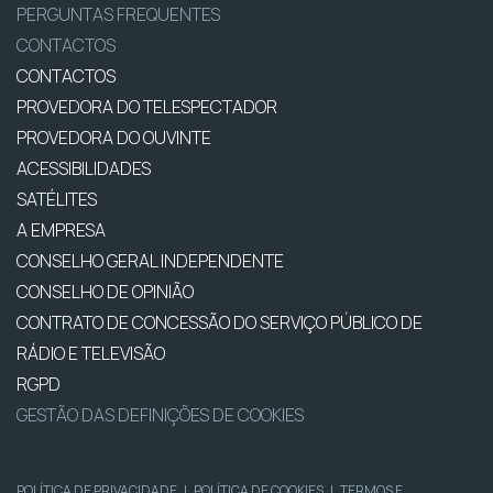
PERGUNTAS FREQUENTES
CONTACTOS
CONTACTOS
PROVEDORA DO TELESPECTADOR
PROVEDORA DO OUVINTE
ACESSIBILIDADES
SATÉLITES
A EMPRESA
CONSELHO GERAL INDEPENDENTE
CONSELHO DE OPINIÃO
CONTRATO DE CONCESSÃO DO SERVIÇO PÚBLICO DE
RÁDIO E TELEVISÃO
RGPD
GESTÃO DAS DEFINIÇÕES DE COOKIES
POLÍTICA DE PRIVACIDADE
|
POLÍTICA DE COOKIES
|
TERMOS E