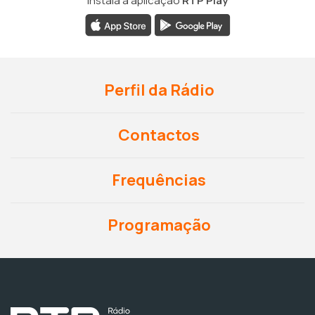
Instala a aplicação
RTP Play
Perfil da Rádio
Contactos
Frequências
Programação