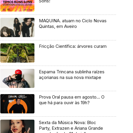
Sons!
MAQUINA. atuam no Ciclo Novas
Quintas, em Aveiro
Fricção Científica: árvores curam
Espama Trincana sublinha raízes
açorianas na sua nova mixtape
Prova Oral pausa em agosto… O
que há para ouvir às 19h?
Sexta da Música Nova: Bloc
Party, Extrazen e Ariana Grande