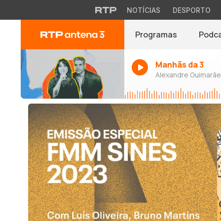
NOTÍCIAS
DESPORTO
Programas
Podc
Manhãs da 3
Alexandre Guimarães