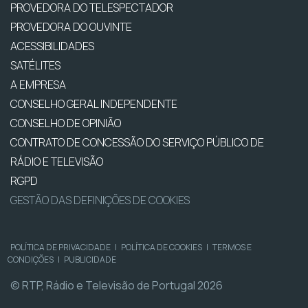
PROVEDORA DO TELESPECTADOR
PROVEDORA DO OUVINTE
ACESSIBILIDADES
SATÉLITES
A EMPRESA
CONSELHO GERAL INDEPENDENTE
CONSELHO DE OPINIÃO
CONTRATO DE CONCESSÃO DO SERVIÇO PÚBLICO DE
RÁDIO E TELEVISÃO
RGPD
GESTÃO DAS DEFINIÇÕES DE COOKIES
POLÍTICA DE PRIVACIDADE
|
POLÍTICA DE COOKIES
|
TERMOS E
CONDIÇÕES
|
PUBLICIDADE
© RTP, Rádio e Televisão de Portugal 2026