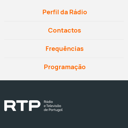
Perfil da Rádio
Contactos
Frequências
Programação