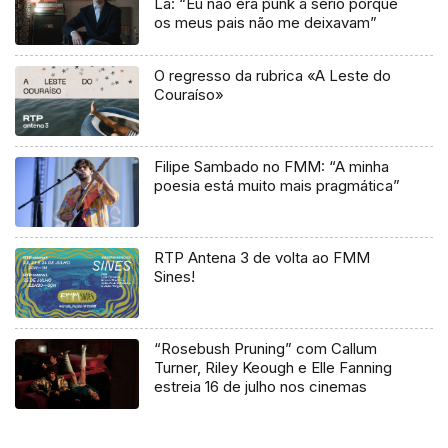
Lá: “Eu não era punk a sério porque
os meus pais não me deixavam”
O regresso da rubrica «A Leste do
Couraíso»
Filipe Sambado no FMM: “A minha
poesia está muito mais pragmática”
RTP Antena 3 de volta ao FMM
Sines!
“Rosebush Pruning” com Callum
Turner, Riley Keough e Elle Fanning
estreia 16 de julho nos cinemas