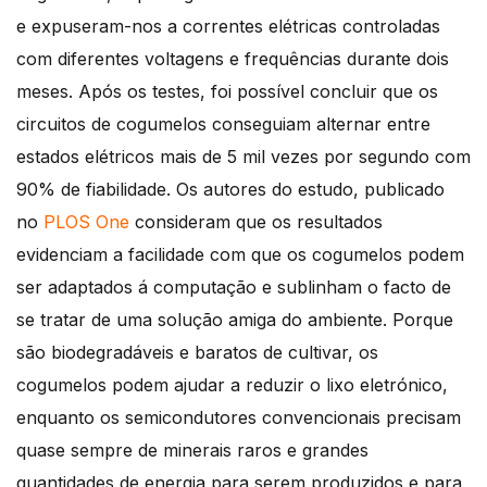
e expuseram-nos a correntes elétricas controladas
com diferentes voltagens e frequências durante dois
meses. Após os testes, foi possível concluir que os
circuitos de cogumelos conseguiam alternar entre
estados elétricos mais de 5 mil vezes por segundo com
90% de fiabilidade. Os autores do estudo, publicado
no
PLOS One
consideram que os resultados
evidenciam a facilidade com que os cogumelos podem
ser adaptados á computação e sublinham o facto de
se tratar de uma solução amiga do ambiente. Porque
são biodegradáveis e baratos de cultivar, os
cogumelos podem ajudar a reduzir o lixo eletrónico,
enquanto os semicondutores convencionais precisam
quase sempre de minerais raros e grandes
quantidades de energia para serem produzidos e para