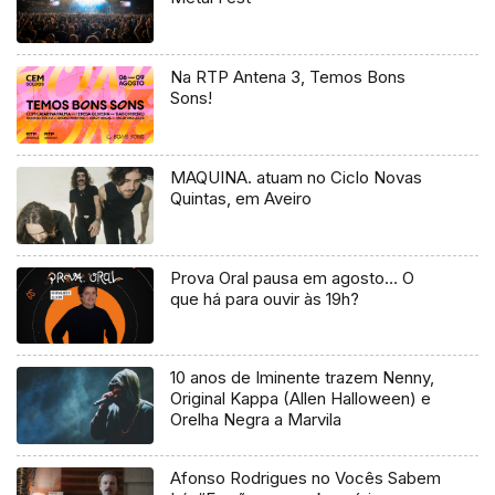
Na RTP Antena 3, Temos Bons
Sons!
MAQUINA. atuam no Ciclo Novas
Quintas, em Aveiro
Prova Oral pausa em agosto… O
que há para ouvir às 19h?
10 anos de Iminente trazem Nenny,
Original Kappa (Allen Halloween) e
Orelha Negra a Marvila
Afonso Rodrigues no Vocês Sabem