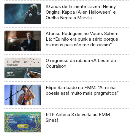
10 anos de Iminente trazem Nenny,
Original Kappa (Allen Halloween) e
Orelha Negra a Marvila
Afonso Rodrigues no Vocês Sabem
Lá: “Eu não era punk a sério porque
os meus pais não me deixavam”
O regresso da rubrica «A Leste do
Couraíso»
Filipe Sambado no FMM: “A minha
poesia está muito mais pragmática”
RTP Antena 3 de volta ao FMM
Sines!