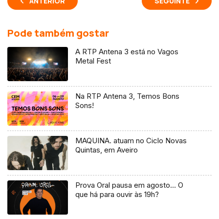
ANTERIOR
SEGUINTE
Pode também gostar
A RTP Antena 3 está no Vagos
Metal Fest
Na RTP Antena 3, Temos Bons
Sons!
MAQUINA. atuam no Ciclo Novas
Quintas, em Aveiro
Prova Oral pausa em agosto… O
que há para ouvir às 19h?