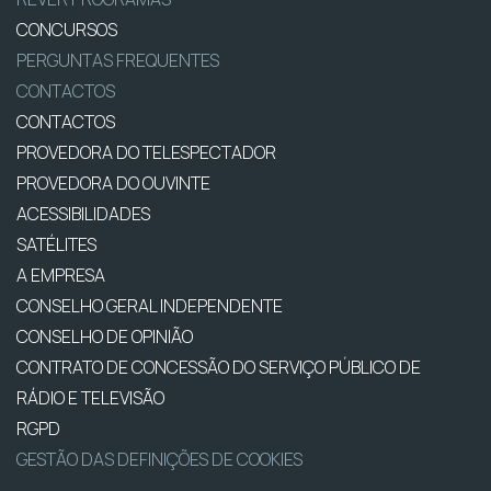
CONCURSOS
PERGUNTAS FREQUENTES
CONTACTOS
CONTACTOS
PROVEDORA DO TELESPECTADOR
PROVEDORA DO OUVINTE
ACESSIBILIDADES
SATÉLITES
A EMPRESA
CONSELHO GERAL INDEPENDENTE
CONSELHO DE OPINIÃO
CONTRATO DE CONCESSÃO DO SERVIÇO PÚBLICO DE
RÁDIO E TELEVISÃO
RGPD
GESTÃO DAS DEFINIÇÕES DE COOKIES