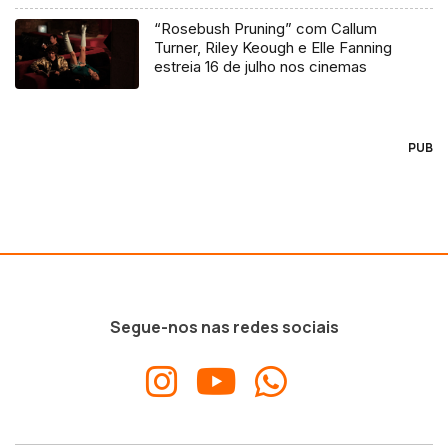
“Rosebush Pruning” com Callum
Turner, Riley Keough e Elle Fanning
estreia 16 de julho nos cinemas
PUB
Segue-nos nas redes sociais