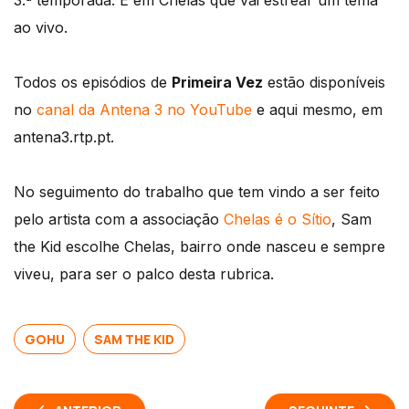
3.ª temporada. É em Chelas que vai estrear um tema
ao vivo.
Todos os episódios de
Primeira Vez
estão disponíveis
no
canal da Antena 3 no YouTube
e aqui mesmo, em
antena3.rtp.pt.
No seguimento do trabalho que tem vindo a ser feito
pelo artista com a associação
Chelas é o Sítio
, Sam
the Kid escolhe Chelas, bairro onde nasceu e sempre
viveu, para ser o palco desta rubrica.
GOHU
SAM THE KID