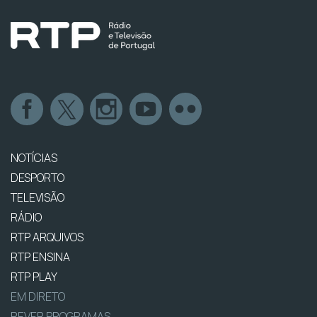
NOTÍCIAS
DESPORTO
TELEVISÃO
RÁDIO
RTP ARQUIVOS
RTP ENSINA
RTP PLAY
EM DIRETO
REVER PROGRAMAS