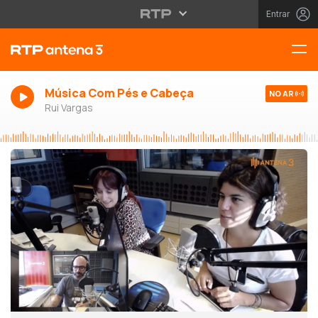
Entrar
Música Com Pés e Cabeça
NO AR
Rui Vargas