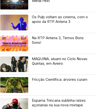
Metal Fest
Os Pulp voltam ao cinema, com o
apoio da RTP Antena 3
Na RTP Antena 3, Temos Bons
Sons!
MAQUINA. atuam no Ciclo Novas
Quintas, em Aveiro
Fricção Científica: árvores curam
Espama Trincana sublinha raízes
açorianas na sua nova mixtape