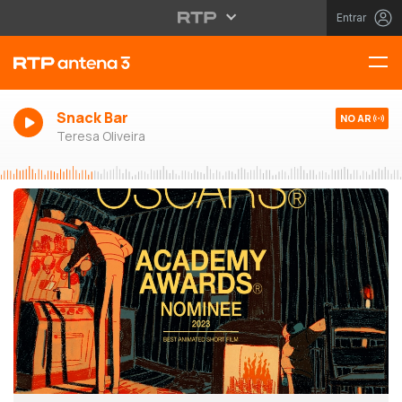
Entrar
Snack Bar
NO AR
Teresa Oliveira