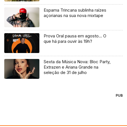
Espama Trincana sublinha raízes
açorianas na sua nova mixtape
Prova Oral pausa em agosto… O
que há para ouvir às 19h?
Sexta da Música Nova: Bloc Party,
Extrazen e Ariana Grande na
seleção de 31 de julho
PUB