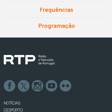
Frequências
Programação
NOTÍCIAS
DESPORTO