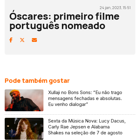
24 jan, 2023, 15:51
Óscares: primeiro filme
português nomeado
Pode também gostar
Xullaji no Bons Sons: “Eu não trago
mensagens fechadas e absolutas.
Eu venho dialogar”
Sexta da Música Nova: Lucy Dacus,
Carly Rae Jepsen e Alabama
Shakes na seleção de 7 de agosto