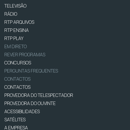
TELEVISÃO
RÁDIO
RTP ARQUIVOS
RTP ENSINA
RTP PLAY
EM DIRETO
REVER PROGRAMAS
CONCURSOS
PERGUNTAS FREQUENTES
CONTACTOS
CONTACTOS
PROVEDORA DO TELESPECTADOR
PROVEDORA DO OUVINTE
ACESSIBILIDADES
SATÉLITES
A EMPRESA