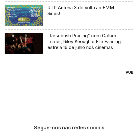
RTP Antena 3 de volta ao FMM
Sines!
“Rosebush Pruning” com Callum
Turner, Riley Keough e Elle Fanning
estreia 16 de julho nos cinemas
PUB
Segue-nos nas redes sociais