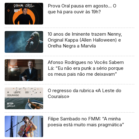
Prova Oral pausa em agosto… O
que há para ouvir às 19h?
10 anos de Iminente trazem Nenny,
Original Kappa (Allen Halloween) e
Orelha Negra a Marvila
Afonso Rodrigues no Vocês Sabem
Lá: “Eu não era punk a sério porque
os meus pais não me deixavam”
O regresso da rubrica «A Leste do
Couraíso»
Filipe Sambado no FMM: “A minha
poesia está muito mais pragmática”