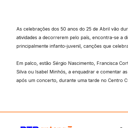
As celebrações dos 50 anos do 25 de Abril vão du
atividades a decorrerem pelo país, encontra-se a di
principalmente infanto-juvenil, canções que celebra
Em palco, estão Sérgio Nascimento, Francisca Cor
Silva ou Isabel Minhós, a enquadrar e comentar a
após um concerto, durante uma tarde no Centro Cul