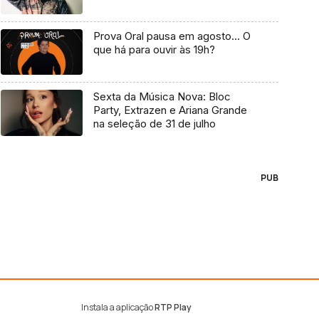
Prova Oral pausa em agosto… O
que há para ouvir às 19h?
Sexta da Música Nova: Bloc
Party, Extrazen e Ariana Grande
na seleção de 31 de julho
PUB
Instala a aplicação
RTP Play