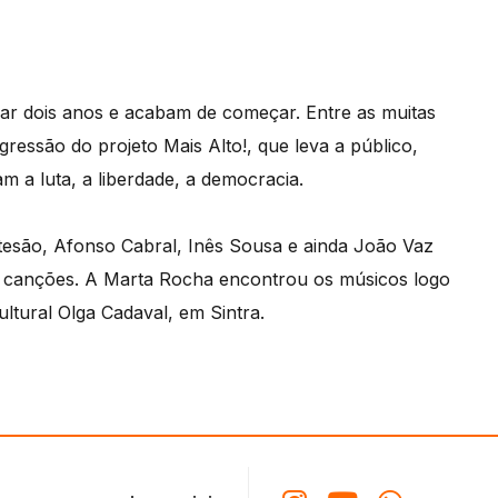
rar dois anos e acabam de começar. Entre as muitas
gressão do projeto Mais Alto!, que leva a público,
m a luta, a liberdade, a democracia.
tesão, Afonso Cabral, Inês Sousa e ainda João Vaz
s canções. A Marta Rocha encontrou os músicos logo
tural Olga Cadaval, em Sintra.