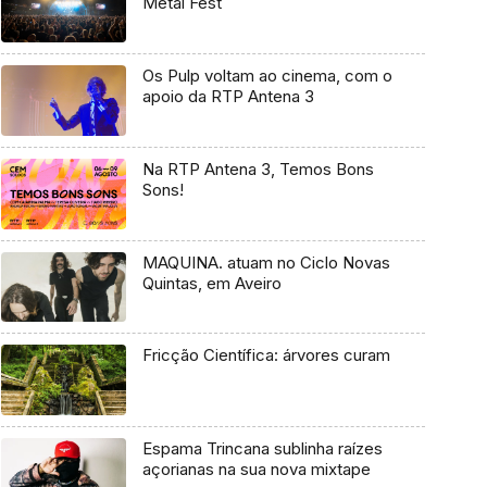
Metal Fest
Os Pulp voltam ao cinema, com o
apoio da RTP Antena 3
Na RTP Antena 3, Temos Bons
Sons!
MAQUINA. atuam no Ciclo Novas
Quintas, em Aveiro
Fricção Científica: árvores curam
Espama Trincana sublinha raízes
açorianas na sua nova mixtape