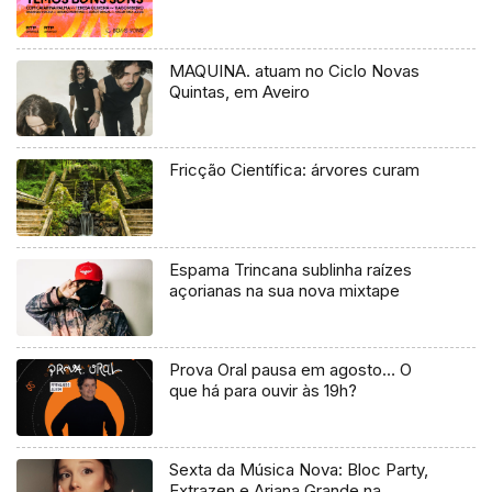
MAQUINA. atuam no Ciclo Novas
Quintas, em Aveiro
Fricção Científica: árvores curam
Espama Trincana sublinha raízes
açorianas na sua nova mixtape
Prova Oral pausa em agosto… O
que há para ouvir às 19h?
Sexta da Música Nova: Bloc Party,
Extrazen e Ariana Grande na