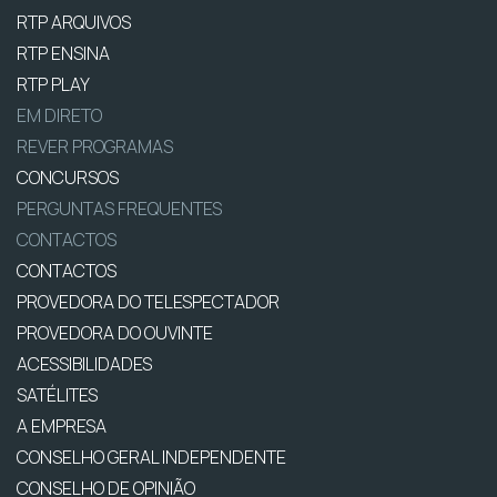
RTP ARQUIVOS
RTP ENSINA
RTP PLAY
EM DIRETO
REVER PROGRAMAS
CONCURSOS
PERGUNTAS FREQUENTES
CONTACTOS
CONTACTOS
PROVEDORA DO TELESPECTADOR
PROVEDORA DO OUVINTE
ACESSIBILIDADES
SATÉLITES
A EMPRESA
CONSELHO GERAL INDEPENDENTE
CONSELHO DE OPINIÃO