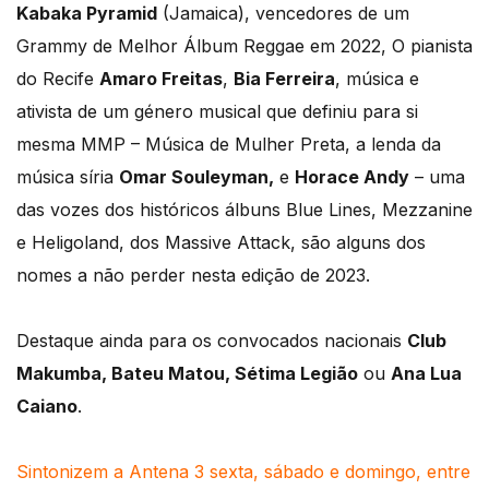
Kabaka Pyramid
(Jamaica), vencedores de um
Grammy de Melhor Álbum Reggae em 2022, O pianista
do Recife
Amaro Freitas
,
Bia Ferreira
, música e
ativista de um género musical que definiu para si
mesma MMP – Música de Mulher Preta, a lenda da
música síria
Omar Souleyman,
e
Horace Andy
– uma
das vozes dos históricos álbuns Blue Lines, Mezzanine
e Heligoland, dos Massive Attack, são alguns dos
nomes a não perder nesta edição de 2023.
Destaque ainda para os convocados nacionais
Club
Makumba, Bateu Matou, Sétima Legião
ou
Ana Lua
Caiano
.
Sintonizem a Antena 3 sexta, sábado e domingo, entre