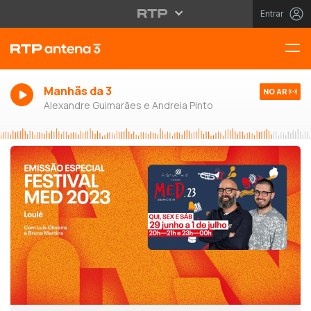
Entrar
Manhãs da 3
NO AR
Alexandre Guimarães e Andreia Pinto