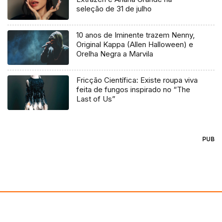
seleção de 31 de julho
10 anos de Iminente trazem Nenny,
Original Kappa (Allen Halloween) e
Orelha Negra a Marvila
Fricção Científica: Existe roupa viva
feita de fungos inspirado no “The
Last of Us”
PUB