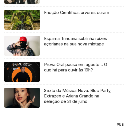
Fricção Científica: árvores curam
Espama Trincana sublinha raízes
açorianas na sua nova mixtape
Prova Oral pausa em agosto… O
que há para ouvir às 19h?
Sexta da Música Nova: Bloc Party,
Extrazen e Ariana Grande na
seleção de 31 de julho
PUB