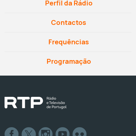
Perfil da Rádio
Contactos
Frequências
Programação