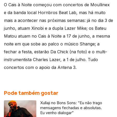
O Cais à Noite começou com concertos de Moullinex
e da banda local Hornbros Beat Lab, mas há muito
mais a acontecer nas próximas semanas: já no dia 3 de
junho, atuam Xinobi e a dupla Lazer Mike; os Bateu
Matou atuam no Cais à Noite a 17 de junho, a mesma
noite em que sobe ao palco o músico Shange; a
fechar a festa, estarão Da Chick (na foto) e o multi-
instrumentista Charles Lazer, a 1 de julho. Tudo
concertos com o apoio da Antena 3.
Pode também gostar
Xullaji no Bons Sons: “Eu não trago
mensagens fechadas e absolutas.
Eu venho dialogar”