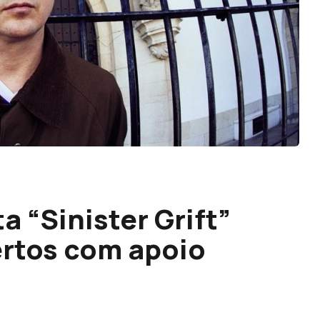
 “Sinister Grift”
rtos com apoio