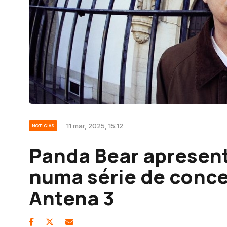
11 mar, 2025, 15:12
NOTÍCIAS
Panda Bear apresenta
numa série de conce
Antena 3