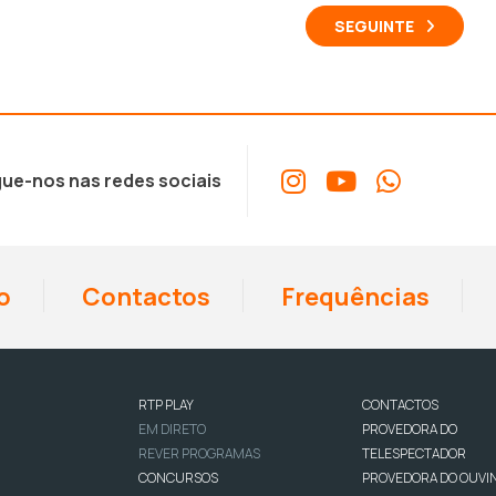
SEGUINTE
ue-nos nas redes sociais
o
Contactos
Frequências
RTP PLAY
CONTACTOS
EM DIRETO
PROVEDORA DO
REVER PROGRAMAS
TELESPECTADOR
CONCURSOS
PROVEDORA DO OUVI