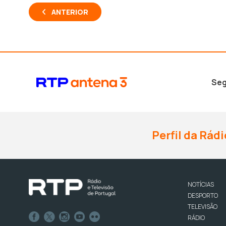
ANTERIOR
Seg
Perfil da Rádi
NOTÍCIAS
DESPORTO
TELEVISÃO
RÁDIO