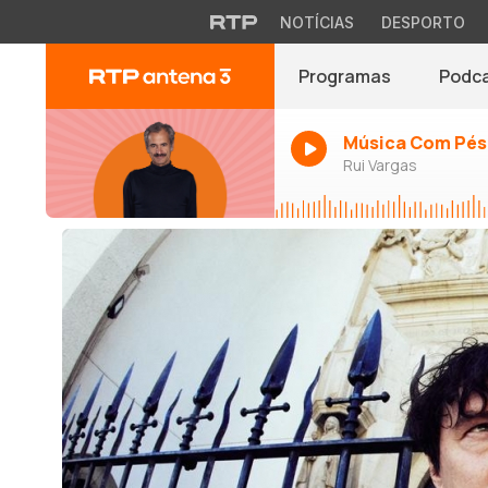
NOTÍCIAS
DESPORTO
Programas
Podc
Música Com Pés
Rui Vargas