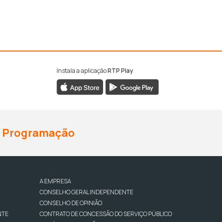
Instala a aplicação
RTP Play
Programação
A EMPRESA
CONSELHO GERAL INDEPENDENTE
CONSELHO DE OPINIÃO
NTE
CONTRATO DE CONCESSÃO DO SERVIÇO PÚBLICO