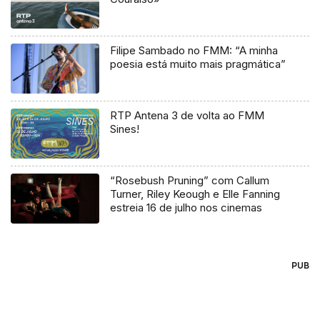
Filipe Sambado no FMM: “A minha
poesia está muito mais pragmática”
RTP Antena 3 de volta ao FMM
Sines!
“Rosebush Pruning” com Callum
Turner, Riley Keough e Elle Fanning
estreia 16 de julho nos cinemas
PUB