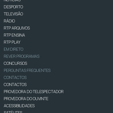
DESPORTO
TELEVISÃO
RÁDIO
RTP ARQUIVOS
RTP ENSINA
RTP PLAY
EM DIRETO
REVER PROGRAMAS
CONCURSOS
PERGUNTAS FREQUENTES
CONTACTOS
CONTACTOS
PROVEDORA DO TELESPECTADOR
PROVEDORA DO OUVINTE
ACESSIBILIDADES
SATÉLITES