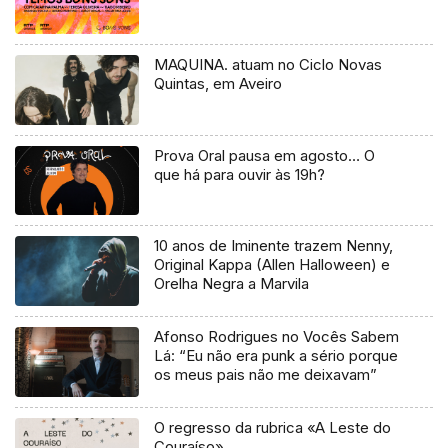
MAQUINA. atuam no Ciclo Novas
Quintas, em Aveiro
Prova Oral pausa em agosto… O
que há para ouvir às 19h?
10 anos de Iminente trazem Nenny,
Original Kappa (Allen Halloween) e
Orelha Negra a Marvila
Afonso Rodrigues no Vocês Sabem
Lá: “Eu não era punk a sério porque
os meus pais não me deixavam”
O regresso da rubrica «A Leste do
Couraíso»