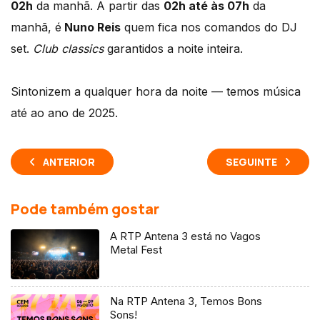
02h
da manhã. A partir das
02h até às 07h
da
manhã, é
Nuno Reis
quem fica nos comandos do DJ
set.
Club classics
garantidos a noite inteira.
Sintonizem a qualquer hora da noite — temos música
até ao ano de 2025.
ANTERIOR
SEGUINTE
Pode também gostar
A RTP Antena 3 está no Vagos
Metal Fest
Na RTP Antena 3, Temos Bons
Sons!