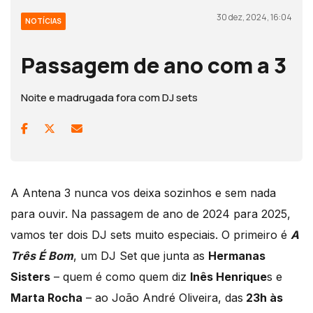
30 dez, 2024, 16:04
NOTÍCIAS
Passagem de ano com a 3
Noite e madrugada fora com DJ sets
A Antena 3 nunca vos deixa sozinhos e sem nada
para ouvir. Na passagem de ano de 2024 para 2025,
vamos ter dois DJ sets muito especiais. O primeiro é
A
Três É Bom
, um DJ Set que junta as
Hermanas
Sisters
– quem é como quem diz
Inês Henrique
s e
Marta Rocha
– ao João André Oliveira, das
23h às