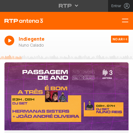
Entrar
Indiegente
NO AR
Nuno Calado