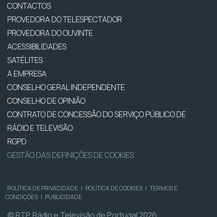
CONTACTOS
PROVEDORA DO TELESPECTADOR
PROVEDORA DO OUVINTE
ACESSIBILIDADES
SATÉLITES
A EMPRESA
CONSELHO GERAL INDEPENDENTE
CONSELHO DE OPINIÃO
CONTRATO DE CONCESSÃO DO SERVIÇO PÚBLICO DE
RÁDIO E TELEVISÃO
RGPD
GESTÃO DAS DEFINIÇÕES DE COOKIES
POLÍTICA DE PRIVACIDADE
|
POLÍTICA DE COOKIES
|
TERMOS E
CONDIÇÕES
|
PUBLICIDADE
© RTP, Rádio e Televisão de Portugal 2026