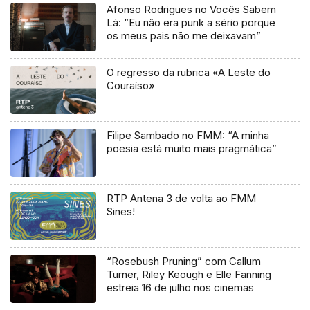
Afonso Rodrigues no Vocês Sabem
Lá: “Eu não era punk a sério porque
os meus pais não me deixavam”
O regresso da rubrica «A Leste do
Couraíso»
Filipe Sambado no FMM: “A minha
poesia está muito mais pragmática”
RTP Antena 3 de volta ao FMM
Sines!
“Rosebush Pruning” com Callum
Turner, Riley Keough e Elle Fanning
estreia 16 de julho nos cinemas