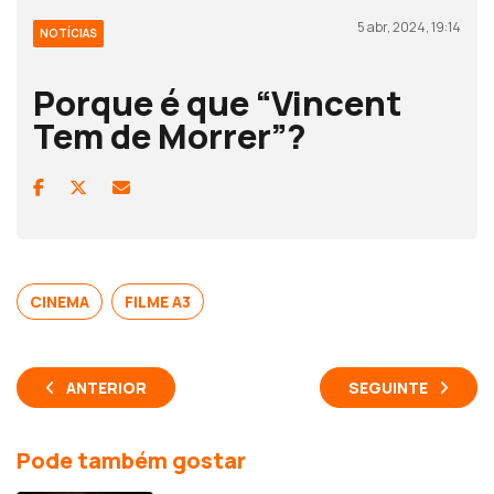
5 abr, 2024, 19:14
NOTÍCIAS
Porque é que “Vincent
Tem de Morrer”?
CINEMA
FILME A3
ANTERIOR
SEGUINTE
Pode também gostar