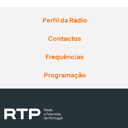
Perfil da Rádio
Contactos
Frequências
Programação