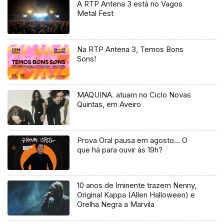
A RTP Antena 3 está no Vagos
Metal Fest
Na RTP Antena 3, Temos Bons
Sons!
MAQUINA. atuam no Ciclo Novas
Quintas, em Aveiro
Prova Oral pausa em agosto… O
que há para ouvir às 19h?
10 anos de Iminente trazem Nenny,
Original Kappa (Allen Halloween) e
Orelha Negra a Marvila