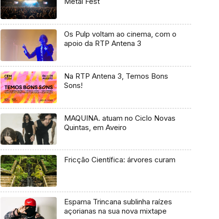
Metal Fest
Os Pulp voltam ao cinema, com o
apoio da RTP Antena 3
Na RTP Antena 3, Temos Bons
Sons!
MAQUINA. atuam no Ciclo Novas
Quintas, em Aveiro
Fricção Científica: árvores curam
Espama Trincana sublinha raízes
açorianas na sua nova mixtape