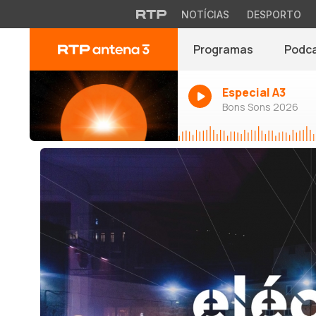
NOTÍCIAS
DESPORTO
Programas
Podc
Especial A3
Bons Sons 2026