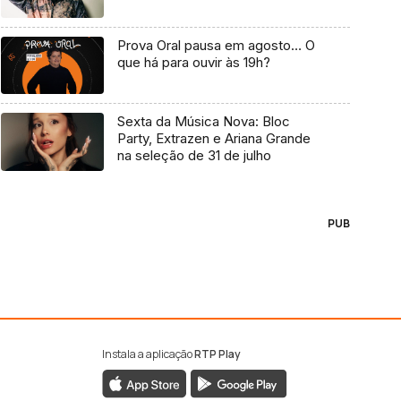
Prova Oral pausa em agosto… O
que há para ouvir às 19h?
Sexta da Música Nova: Bloc
Party, Extrazen e Ariana Grande
na seleção de 31 de julho
PUB
Instala a aplicação
RTP Play