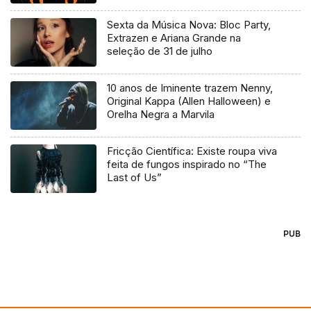
Sexta da Música Nova: Bloc Party,
Extrazen e Ariana Grande na
seleção de 31 de julho
10 anos de Iminente trazem Nenny,
Original Kappa (Allen Halloween) e
Orelha Negra a Marvila
Fricção Científica: Existe roupa viva
feita de fungos inspirado no “The
Last of Us”
PUB