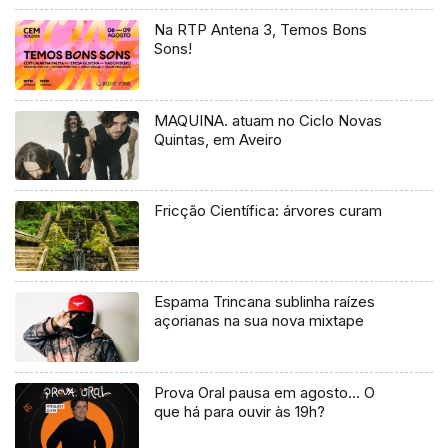
Na RTP Antena 3, Temos Bons
Sons!
MAQUINA. atuam no Ciclo Novas
Quintas, em Aveiro
Fricção Científica: árvores curam
Espama Trincana sublinha raízes
açorianas na sua nova mixtape
Prova Oral pausa em agosto… O
que há para ouvir às 19h?