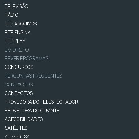
TELEVISÃO
RÁDIO
RTP ARQUIVOS
RTP ENSINA
RTP PLAY
EM DIRETO
REVER PROGRAMAS
CONCURSOS
PERGUNTAS FREQUENTES
CONTACTOS
CONTACTOS
PROVEDORA DO TELESPECTADOR
PROVEDORA DO OUVINTE
ACESSIBILIDADES
SATÉLITES
A EMPRESA