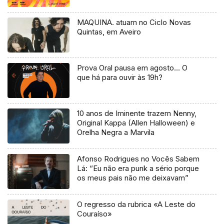
MAQUINA. atuam no Ciclo Novas
Quintas, em Aveiro
Prova Oral pausa em agosto… O
que há para ouvir às 19h?
10 anos de Iminente trazem Nenny,
Original Kappa (Allen Halloween) e
Orelha Negra a Marvila
Afonso Rodrigues no Vocês Sabem
Lá: “Eu não era punk a sério porque
os meus pais não me deixavam”
O regresso da rubrica «A Leste do
Couraíso»