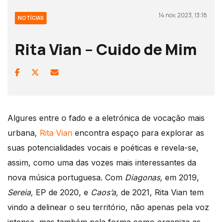
14 nov, 2023, 13:18
NOTÍCIAS
Rita Vian – Cuido de Mim
Algures entre o fado e a eletrónica de vocação mais
urbana,
Rita Vian
encontra espaço para explorar as
suas potencialidades vocais e poéticas e revela-se,
assim, como uma das vozes mais interessantes da
nova música portuguesa. Com
Diagonas,
em 2019,
Sereia,
EP de 2020, e
Caos’a,
de 2021, Rita Vian tem
vindo a delinear o seu território, não apenas pela voz