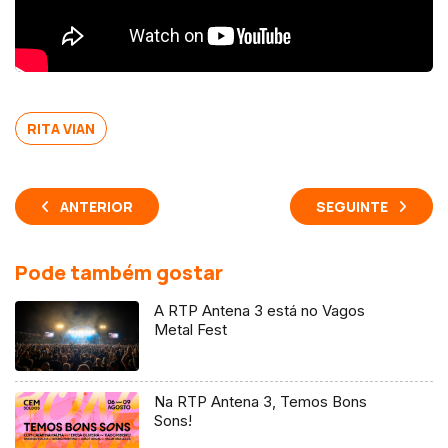
RITA VIAN
ANTERIOR
SEGUINTE
Pode também gostar
A RTP Antena 3 está no Vagos
Metal Fest
Na RTP Antena 3, Temos Bons
Sons!