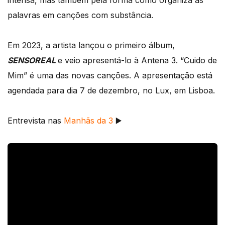
intensa, mas também pela forma como organiza as
palavras em canções com substância.
Em 2023, a artista lançou o primeiro álbum,
SENSOREAL
e veio apresentá-lo à Antena 3. “Cuido de
Mim” é uma das novas canções. A apresentação está
agendada para dia 7 de dezembro, no Lux, em Lisboa.
Entrevista nas
Manhãs da 3
▶️