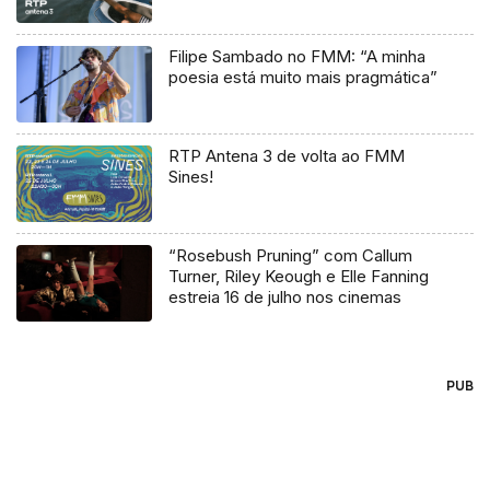
Filipe Sambado no FMM: “A minha
poesia está muito mais pragmática”
RTP Antena 3 de volta ao FMM
Sines!
“Rosebush Pruning” com Callum
Turner, Riley Keough e Elle Fanning
estreia 16 de julho nos cinemas
PUB