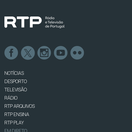
NOTÍCIAS
DESPORTO
TELEVISÃO
RÁDIO
RTP ARQUIVOS
RTP ENSINA
RTP PLAY
EM DIRETO