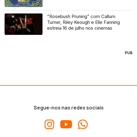
“Rosebush Pruning” com Callum
Turner, Riley Keough e Elle Fanning
estreia 16 de julho nos cinemas
PUB
Segue-nos nas redes sociais