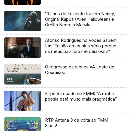
10 anos de Iminente trazem Nenny,
Original Kappa (Allen Halloween) e
Orelha Negra a Marvila
Afonso Rodrigues no Vocês Sabem
Lá: “Eu não era punk a sério porque
os meus pais não me deixavam”
O regresso da rubrica «A Leste do
Couraíso»
Filipe Sambado no FMM: “A minha
poesia está muito mais pragmática”
RTP Antena 3 de volta ao FMM
Sines!