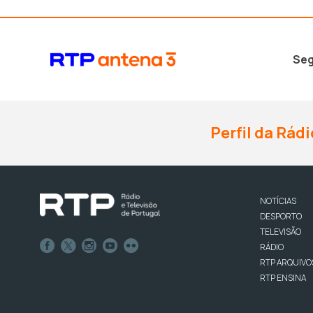
Seg
Perfil da Rádi
NOTÍCIAS
DESPORTO
TELEVISÃO
RÁDIO
RTP ARQUIVO
RTP ENSINA