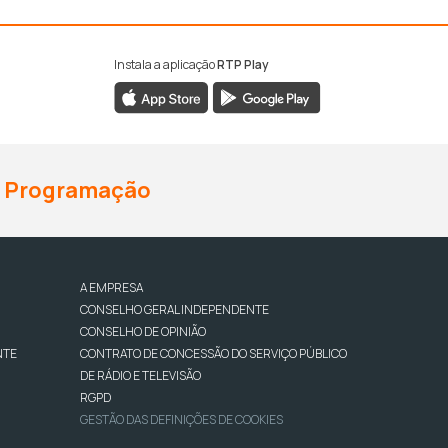
Instala a aplicação
RTP Play
Programação
A EMPRESA
CONSELHO GERAL INDEPENDENTE
CONSELHO DE OPINIÃO
NTE
CONTRATO DE CONCESSÃO DO SERVIÇO PÚBLICO
DE RÁDIO E TELEVISÃO
RGPD
GESTÃO DAS DEFINIÇÕES DE COOKIES