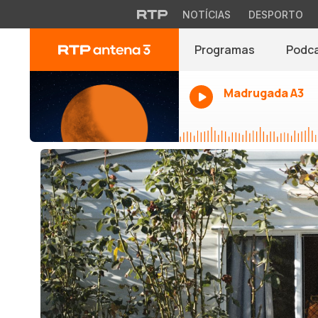
NOTÍCIAS
DESPORTO
Programas
Podc
Madrugada A3