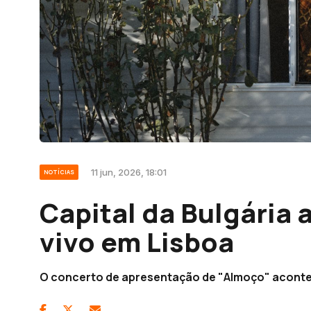
11 jun, 2026, 18:01
NOTÍCIAS
Capital da Bulgária 
vivo em Lisboa
O concerto de apresentação de "Almoço" acontec