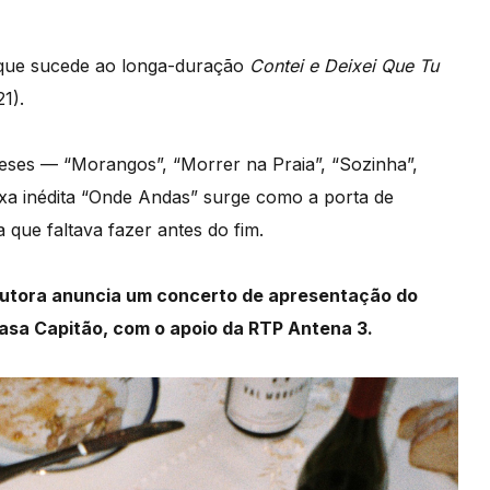
 que sucede ao longa-duração
Contei e Deixei Que Tu
1).
eses — “Morangos”, “Morrer na Praia”, “Sozinha”,
xa inédita “Onde Andas” surge como a porta de
que faltava fazer antes do fim.
utora anuncia um concerto de apresentação do
asa Capitão, com o apoio da RTP Antena 3.