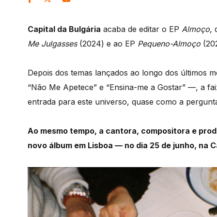
Capital da Bulgária
acaba de editar o EP
Almoço
,
Me
Julgasses
(2024) e ao EP
Pequeno-Almoço
(202
Depois dos temas lançados ao longo dos últimos m
“Não Me Apetece” e “Ensina-me a Gostar” —, a fai
entrada para este universo, quase como a pergunta 
Ao mesmo tempo, a cantora, compositora e prod
novo álbum em Lisboa — no dia 25 de junho, na C