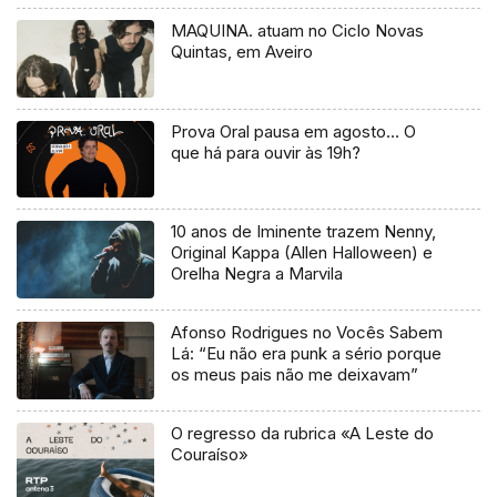
MAQUINA. atuam no Ciclo Novas
Quintas, em Aveiro
Prova Oral pausa em agosto… O
que há para ouvir às 19h?
10 anos de Iminente trazem Nenny,
Original Kappa (Allen Halloween) e
Orelha Negra a Marvila
Afonso Rodrigues no Vocês Sabem
Lá: “Eu não era punk a sério porque
os meus pais não me deixavam”
O regresso da rubrica «A Leste do
Couraíso»