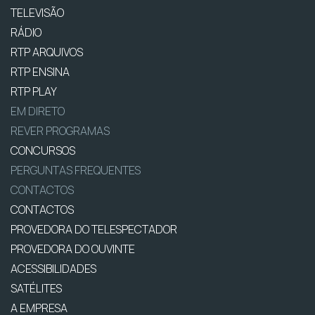
TELEVISÃO
RÁDIO
RTP ARQUIVOS
RTP ENSINA
RTP PLAY
EM DIRETO
REVER PROGRAMAS
CONCURSOS
PERGUNTAS FREQUENTES
CONTACTOS
CONTACTOS
PROVEDORA DO TELESPECTADOR
PROVEDORA DO OUVINTE
ACESSIBILIDADES
SATÉLITES
A EMPRESA